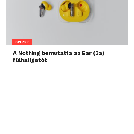
KÜTYÜK
A Nothing bemutatta az Ear (3a)
fülhallgatót