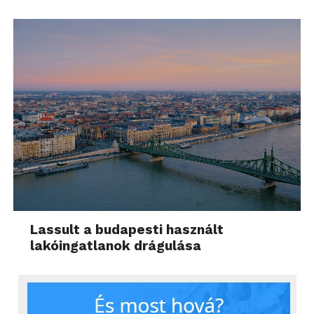
Lassult a budapesti használt
lakóingatlanok drágulása