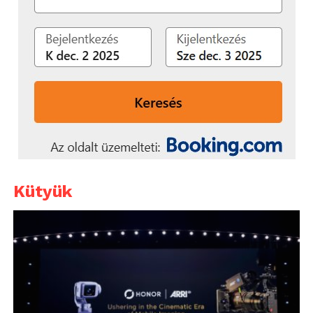
Kütyük