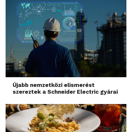
Újabb nemzetközi elismerést
szereztek a Schneider Electric gyárai