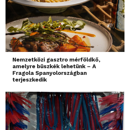
Nemzetközi gasztro mérföldkő,
amelyre büszkék lehetünk – A
Fragola Spanyolországban
terjeszkedik