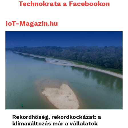
Technokrata a Facebookon
IoT-Magazin.hu
Rekordhőség, rekordkockázat: a
klímaváltozás már a vállalatok