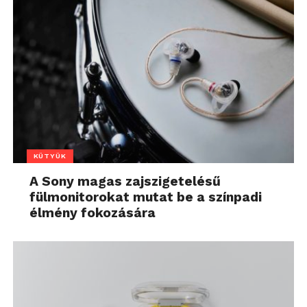
KÜTYÜK
A Sony magas zajszigetelésű
fülmonitorokat mutat be a színpadi
élmény fokozására