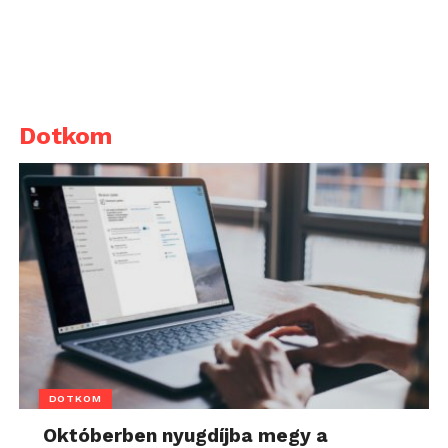
Dotkom
DOTKOM
Októberben nyugdíjba megy a