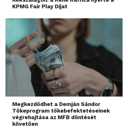
KPMG Fair Play Díjat
Megkezdődhet a Demján Sándor
Tőkeprogram tőkebefektetéseinek
végrehajtása az MFB döntését
követően