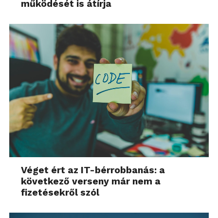
működését is átírja
Véget ért az IT-bérrobbanás: a
következő verseny már nem a
fizetésekről szól