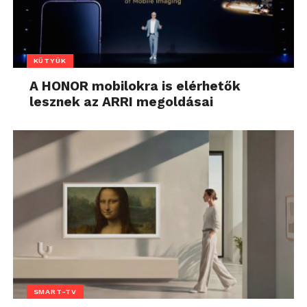
KÜTYÜK
A HONOR mobilokra is elérhetők
lesznek az ARRI megoldásai
SMART-TV