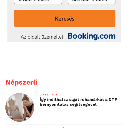
Népszerű
LIFESTYLE
Így indíthatsz saját ruhamárkát a DTF
bérnyomtatás segítségével