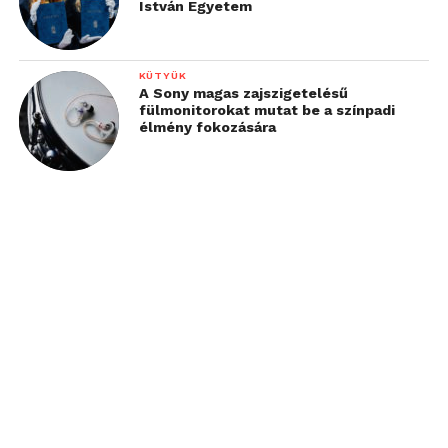
István Egyetem
KÜTYÜK
A Sony magas zajszigetelésű
fülmonitorokat mutat be a színpadi
élmény fokozására