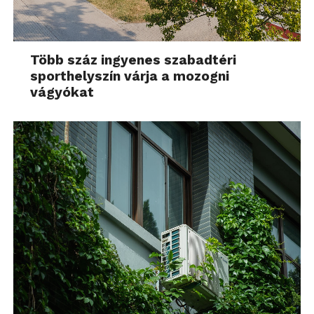
Több száz ingyenes szabadtéri
sporthelyszín várja a mozogni
vágyókat