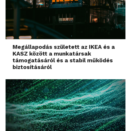
Megállapodás született az IKEA és a
KASZ között a munkatársak
támogatásáról és a stabil működés
biztosításáról