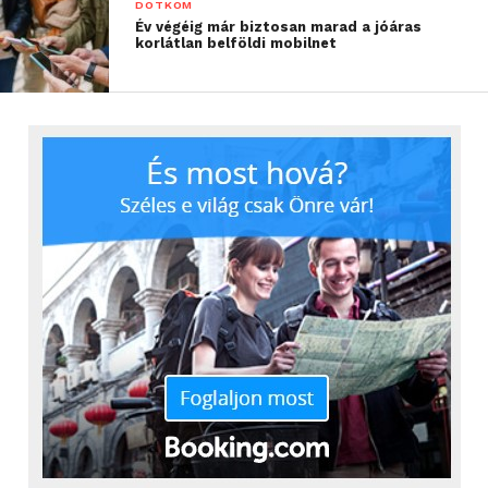
DOTKOM
Év végéig már biztosan marad a jóáras
korlátlan belföldi mobilnet