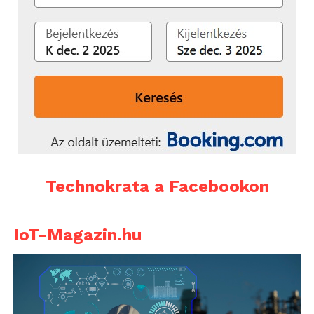
Technokrata a Facebookon
IoT-Magazin.hu