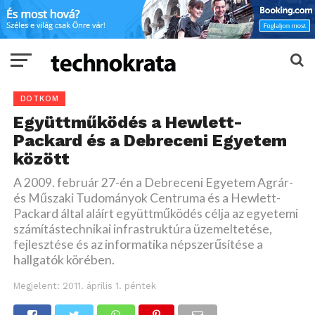
DOTKOM
Együttműködés a Hewlett-
Packard és a Debreceni Egyetem
között
A 2009. február 27-én a Debreceni Egyetem Agrár-
és Műszaki Tudományok Centruma és a Hewlett-
Packard által aláírt együttműködés célja az egyetemi
számítástechnikai infrastruktúra üzemeltetése,
fejlesztése és az informatika népszerűsítése a
hallgatók körében.
Megjelent:
2011. április 1. péntek