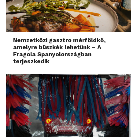
Nemzetközi gasztro mérföldkő,
amelyre büszkék lehetünk – A
Fragola Spanyolországban
terjeszkedik