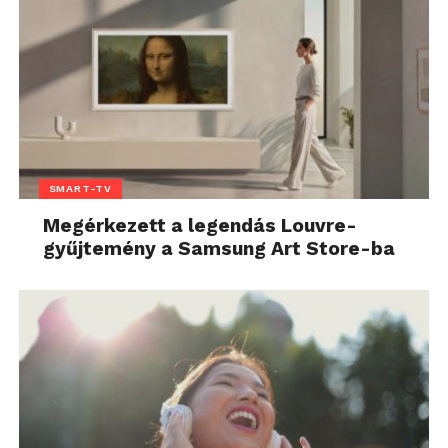
SMART-TV
Megérkezett a legendás Louvre-
gyűjtemény a Samsung Art Store-ba