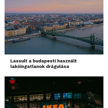
Lassult a budapesti használt
lakóingatlanok drágulása