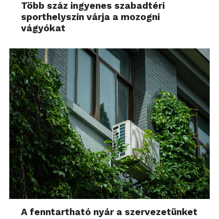
Több száz ingyenes szabadtéri
sporthelyszín várja a mozogni
vágyókat
A fenntartható nyár a szervezetünket