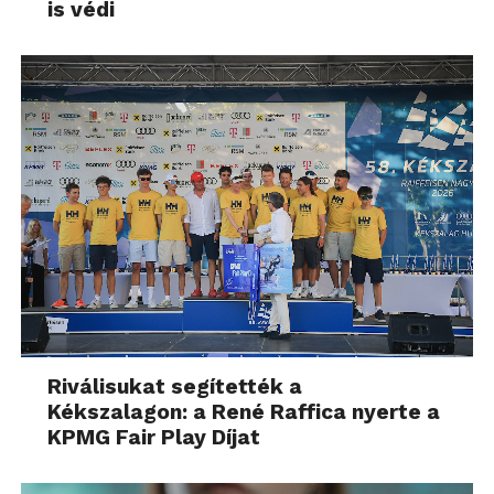
is védi
Riválisukat segítették a
Kékszalagon: a René Raffica nyerte a
KPMG Fair Play Díjat