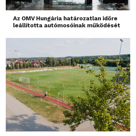
Az OMV Hungária határozatlan időre
leállította autómosóinak működését