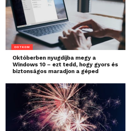
DOTKOM
Októberben nyugdíjba megy a
Windows 10 – ezt tedd, hogy gyors és
biztonságos maradjon a géped