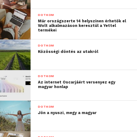
DOTKOM
Már országszerte 14 helyszínen érhetők el
Wolt alkalmazáson keresztül a Yettel
termékei
DOTKOM
Közösségi döntés az utakról
DOTKOM
Az internet Oscarjáért versenyez egy
magyar honlap
DOTKOM
Jön a nyuszi, megy a magyar