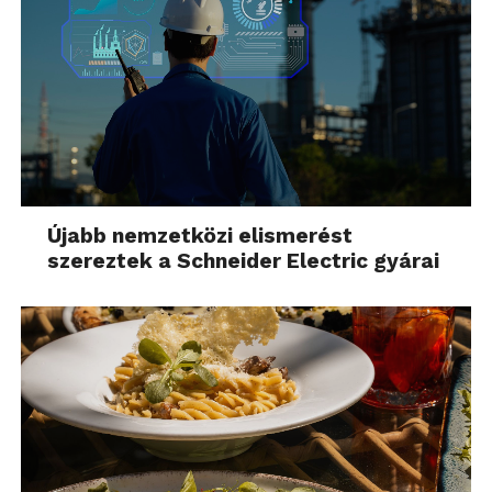
Újabb nemzetközi elismerést
szereztek a Schneider Electric gyárai