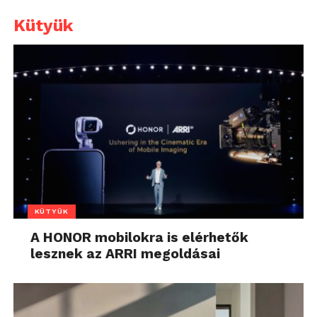
Kütyük
KÜTYÜK
A HONOR mobilokra is elérhetők
lesznek az ARRI megoldásai