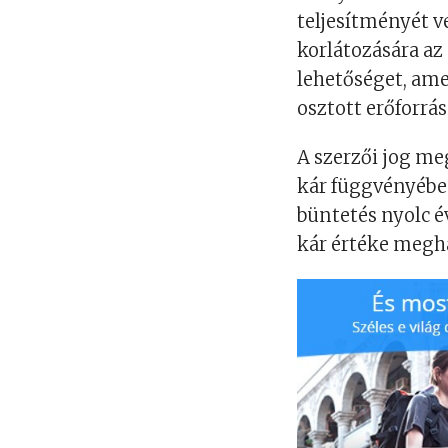
teljesítményét v
korlátozására a
lehetőséget, ame
osztott erőforrá
A szerzői jog m
kár függvényébe
büntetés nyolc év
kár értéke megha