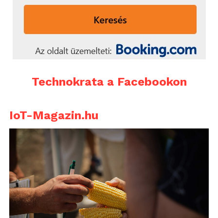
Technokrata a Facebookon
IoT-Magazin.hu