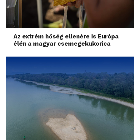
Az extrém hőség ellenére is Európa
élén a magyar csemegekukorica