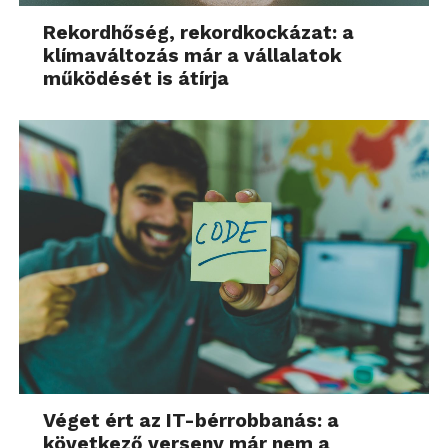
Rekordhőség, rekordkockázat: a
klímaváltozás már a vállalatok
működését is átírja
Véget ért az IT-bérrobbanás: a
következő verseny már nem a