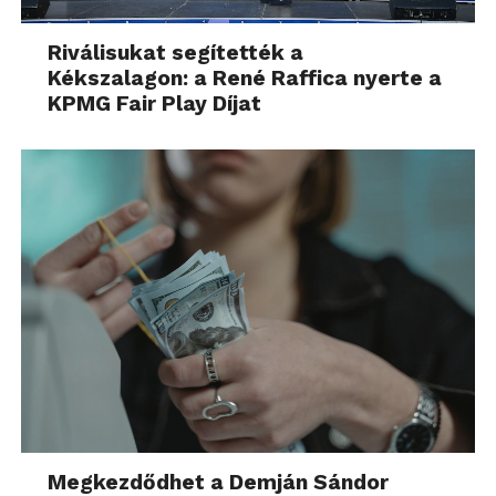
Riválisukat segítették a
Kékszalagon: a René Raffica nyerte a
KPMG Fair Play Díjat
Megkezdődhet a Demján Sándor