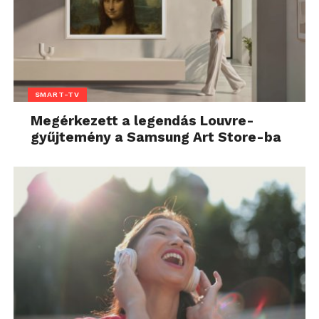
SMART-TV
Megérkezett a legendás Louvre-
gyűjtemény a Samsung Art Store-ba