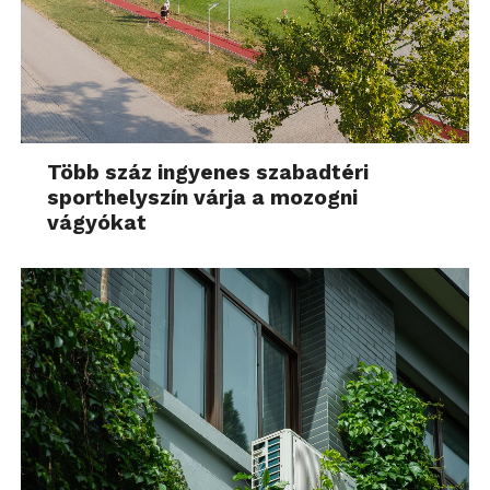
Több száz ingyenes szabadtéri
sporthelyszín várja a mozogni
vágyókat