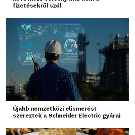
fizetésekről szól
Újabb nemzetközi elismerést
szereztek a Schneider Electric gyárai