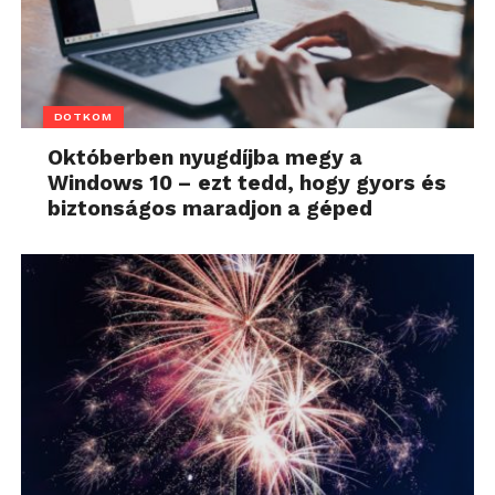
DOTKOM
Októberben nyugdíjba megy a
Windows 10 – ezt tedd, hogy gyors és
biztonságos maradjon a géped