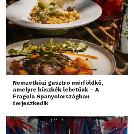
Nemzetközi gasztro mérföldkő,
amelyre büszkék lehetünk – A
Fragola Spanyolországban
terjeszkedik