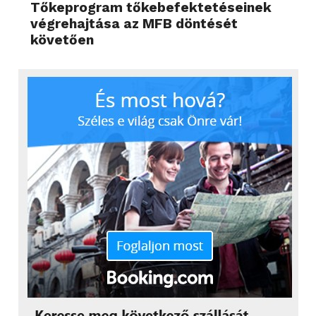
Tőkeprogram tőkebefektetéseinek
végrehajtása az MFB döntését
követően