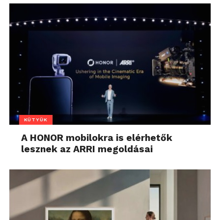
KÜTYÜK
A HONOR mobilokra is elérhetők
lesznek az ARRI megoldásai