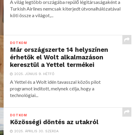
A világ legtöbb országába repülő légitársaságaként a
Turkish Airlines nemcsak kiterjedt útvonalhálózatával
köti össze a világot,...
DOTKOM
Már országszerte 14 helyszínen
érhetők el Wolt alkalmazáson
keresztül a Yettel termékei
2025. JÚNIUS 9. HÉTFŐ
A Yettel és a Wolt idén tavasszal közös pilot
programot indított, melynek célja, hogy a
technológiai...
DOTKOM
Közösségi döntés az utakról
2025. ÁPRILIS 30. SZERDA