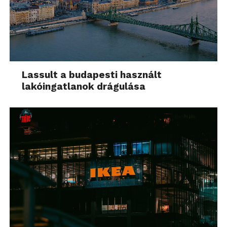
Lassult a budapesti használt
lakóingatlanok drágulása