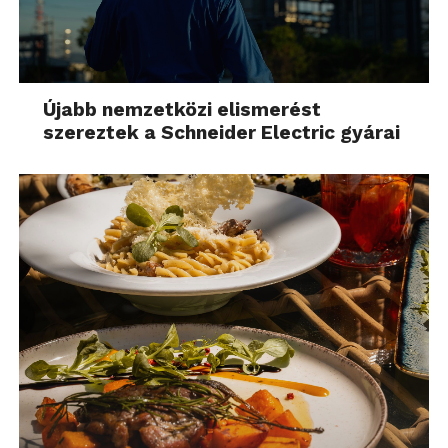
Újabb nemzetközi elismerést
szereztek a Schneider Electric gyárai