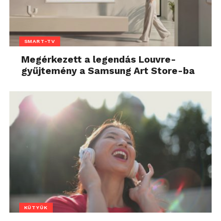
SMART-TV
Megérkezett a legendás Louvre-
gyűjtemény a Samsung Art Store-ba
KÜTYÜK