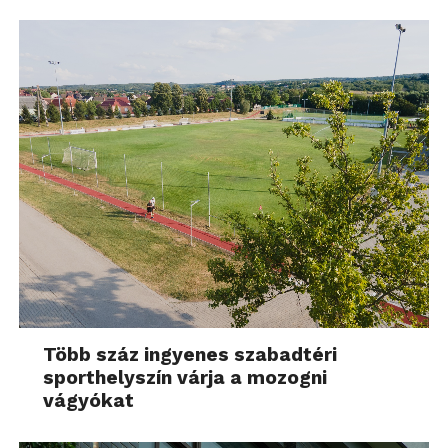
Több száz ingyenes szabadtéri
sporthelyszín várja a mozogni
vágyókat