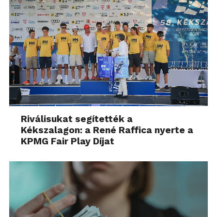
Riválisukat segítették a
Kékszalagon: a René Raffica nyerte a
KPMG Fair Play Díjat