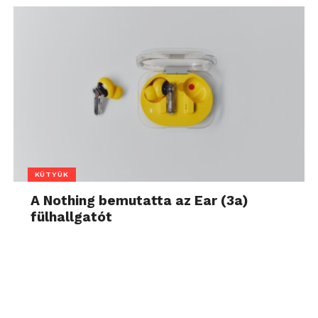
KÜTYÜK
A Nothing bemutatta az Ear (3a)
fülhallgatót