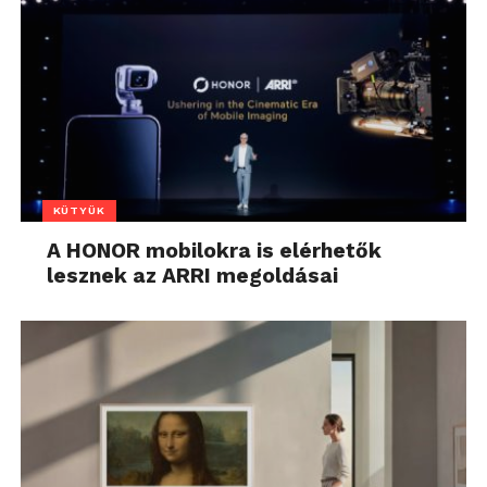
KÜTYÜK
A HONOR mobilokra is elérhetők
lesznek az ARRI megoldásai