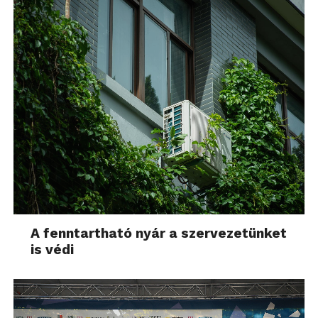
A fenntartható nyár a szervezetünket
is védi