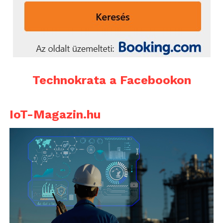
Technokrata a Facebookon
IoT-Magazin.hu