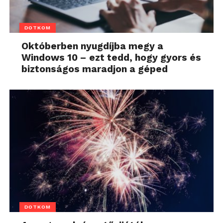
DOTKOM
Októberben nyugdíjba megy a
Windows 10 – ezt tedd, hogy gyors és
biztonságos maradjon a géped
DOTKOM