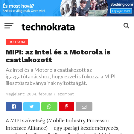
DOTKOM
MIPI: az Intel és a Motorola is
csatlakozott
Az Intel és a Motorola csatlakozott az
igazgatótanácshoz, hogy ezzel is fokozza a MIPI
illesztőszabványainak nyitottságát.
Megjelent:
2004. február 7. szombat
A MIPI szövetség (Mobile Industry Processor
Interface Alliance) – egy iparági kezdeményezés,