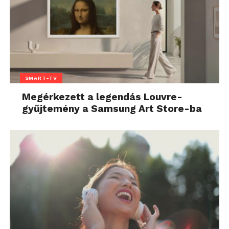
SMART-TV
Megérkezett a legendás Louvre-
gyűjtemény a Samsung Art Store-ba