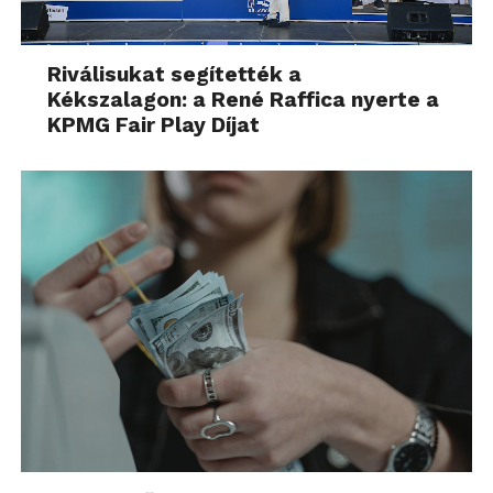
Riválisukat segítették a
Kékszalagon: a René Raffica nyerte a
KPMG Fair Play Díjat