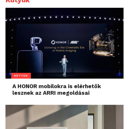
KÜTYÜK
A HONOR mobilokra is elérhetők
lesznek az ARRI megoldásai