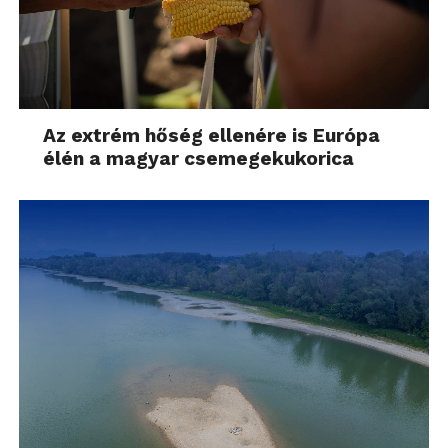
Az extrém hőség ellenére is Európa
élén a magyar csemegekukorica