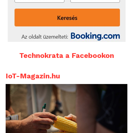
Technokrata a Facebookon
IoT-Magazin.hu