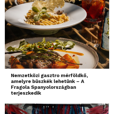
Nemzetközi gasztro mérföldkő,
amelyre büszkék lehetünk – A
Fragola Spanyolországban
terjeszkedik