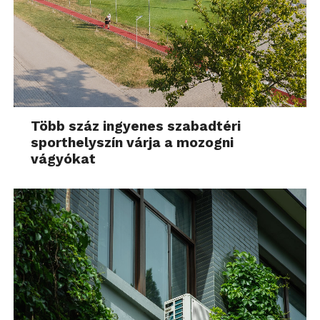
Több száz ingyenes szabadtéri
sporthelyszín várja a mozogni
vágyókat