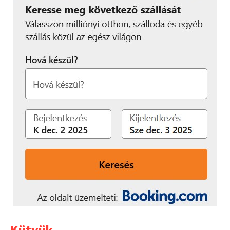
Kütyük