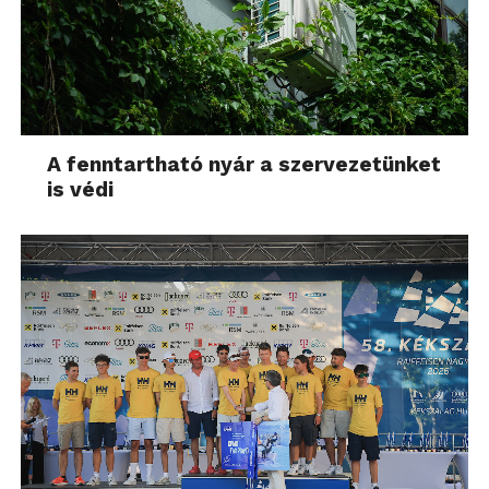
A fenntartható nyár a szervezetünket
is védi