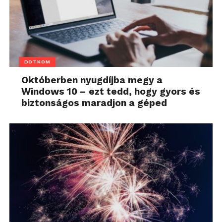
DOTKOM
Októberben nyugdíjba megy a
Windows 10 – ezt tedd, hogy gyors és
biztonságos maradjon a géped