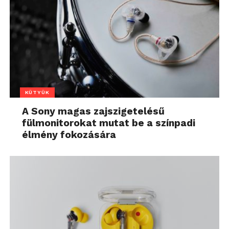
KÜTYÜK
A Sony magas zajszigetelésű
fülmonitorokat mutat be a színpadi
élmény fokozására