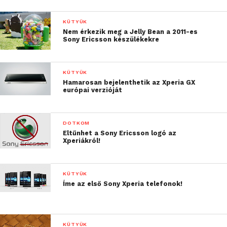
KÜTYÜK
Nem érkezik meg a Jelly Bean a 2011-es
Sony Ericsson készülékekre
KÜTYÜK
Hamarosan bejelenthetik az Xperia GX
európai verzióját
DOTKOM
Eltűnhet a Sony Ericsson logó az
Xperiákról!
KÜTYÜK
Íme az első Sony Xperia telefonok!
KÜTYÜK