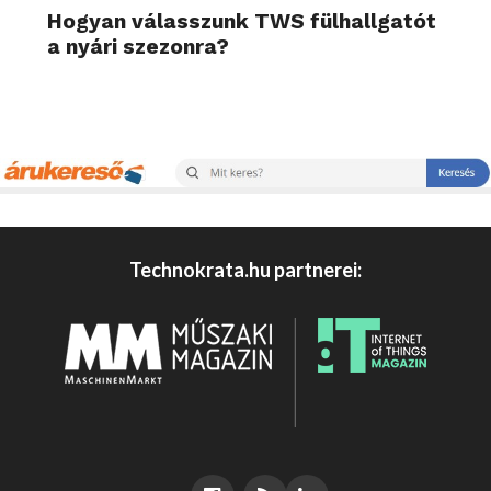
Hogyan válasszunk TWS fülhallgatót
a nyári szezonra?
Technokrata.hu partnerei: