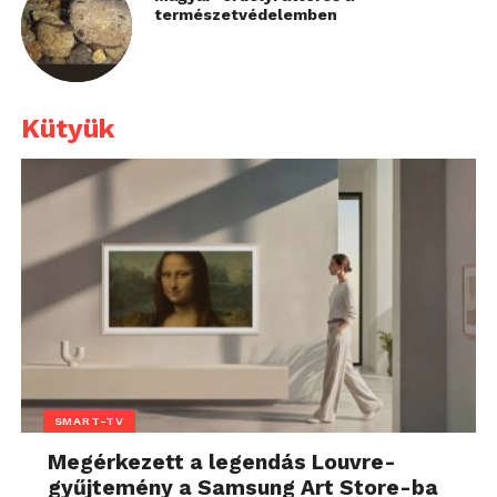
természetvédelemben
Kütyük
SMART-TV
Megérkezett a legendás Louvre-
gyűjtemény a Samsung Art Store-ba