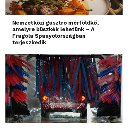
Nemzetközi gasztro mérföldkő,
amelyre büszkék lehetünk – A
Fragola Spanyolországban
terjeszkedik