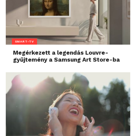
SMART-TV
Megérkezett a legendás Louvre-
gyűjtemény a Samsung Art Store-ba