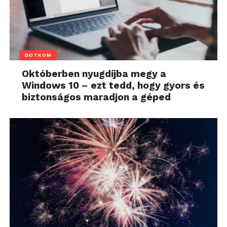
DOTKOM
Októberben nyugdíjba megy a
Windows 10 – ezt tedd, hogy gyors és
biztonságos maradjon a géped