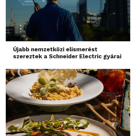
Újabb nemzetközi elismerést
szereztek a Schneider Electric gyárai