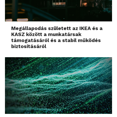
Megállapodás született az IKEA és a
KASZ között a munkatársak
támogatásáról és a stabil működés
biztosításáról