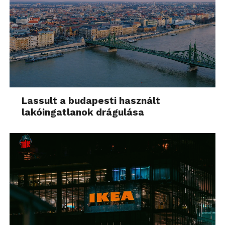
Lassult a budapesti használt
lakóingatlanok drágulása