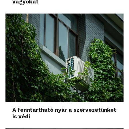
vágyókat
A fenntartható nyár a szervezetünket
is védi