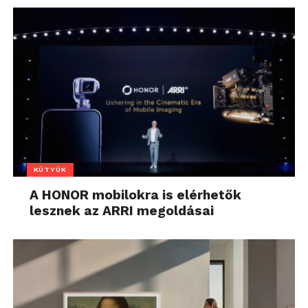
KÜTYÜK
A HONOR mobilokra is elérhetők
lesznek az ARRI megoldásai