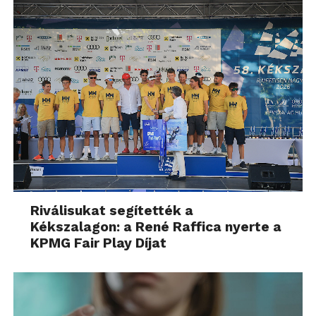
Riválisukat segítették a
Kékszalagon: a René Raffica nyerte a
KPMG Fair Play Díjat