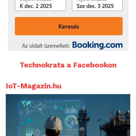
Technokrata a Facebookon
IoT-Magazin.hu