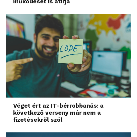
működését is átírja
Véget ért az IT-bérrobbanás: a
következő verseny már nem a
fizetésekről szól