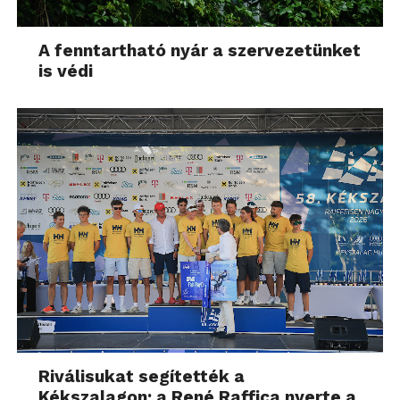
A fenntartható nyár a szervezetünket
is védi
Riválisukat segítették a
Kékszalagon: a René Raffica nyerte a