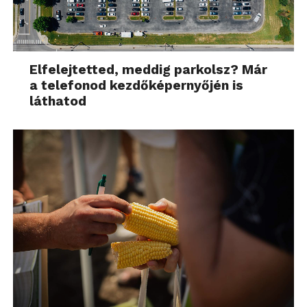
Elfelejtetted, meddig parkolsz? Már
a telefonod kezdőképernyőjén is
láthatod