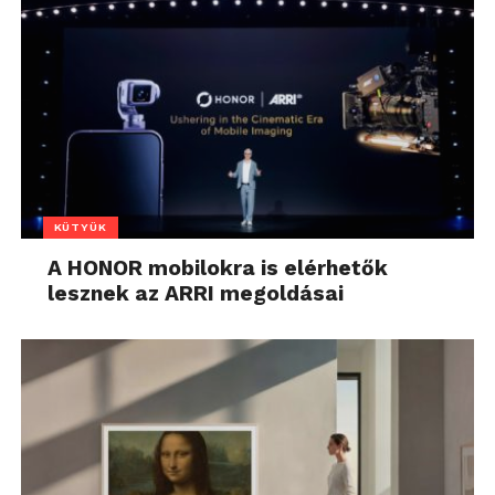
KÜTYÜK
A HONOR mobilokra is elérhetők
lesznek az ARRI megoldásai