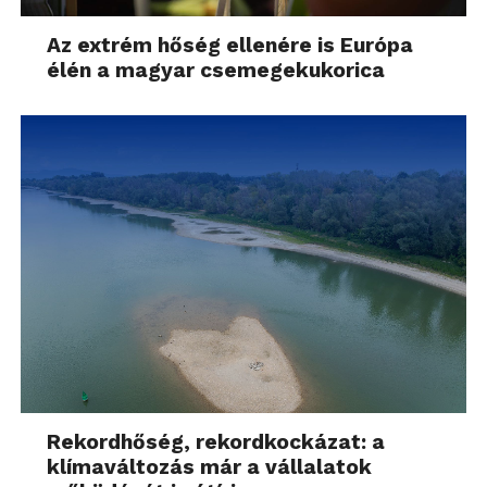
Az extrém hőség ellenére is Európa
élén a magyar csemegekukorica
Rekordhőség, rekordkockázat: a
klímaváltozás már a vállalatok