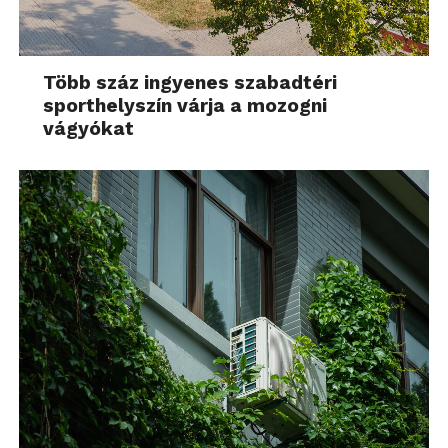
Több száz ingyenes szabadtéri
sporthelyszín várja a mozogni
vágyókat