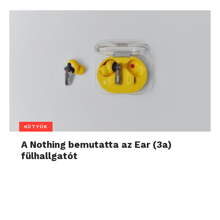
KÜTYÜK
A Nothing bemutatta az Ear (3a)
fülhallgatót