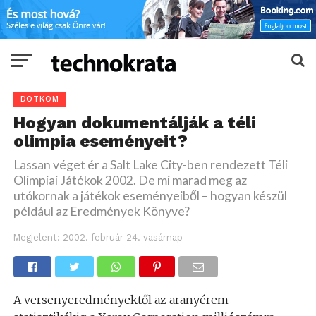
DOTKOM
Hogyan dokumentálják a téli
olimpia eseményeit?
Lassan véget ér a Salt Lake City-ben rendezett Téli
Olimpiai Játékok 2002. De mi marad meg az
utókornak a játékok eseményeiből – hogyan készül
például az Eredmények Könyve?
Megjelent:
2002. február 24. vasárnap
A versenyeredményektől az aranyérem