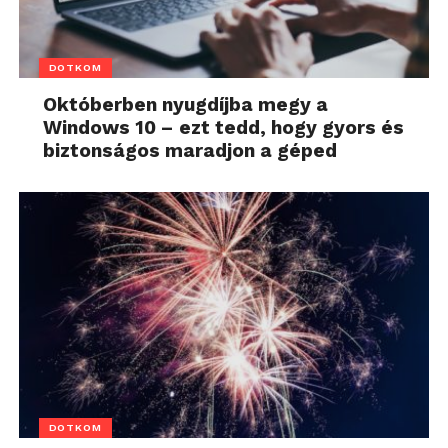
DOTKOM
Októberben nyugdíjba megy a
Windows 10 – ezt tedd, hogy gyors és
biztonságos maradjon a géped
DOTKOM