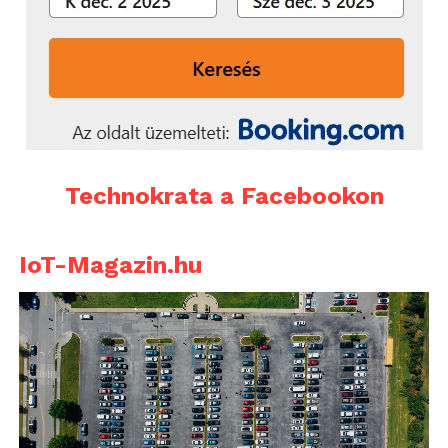
Technokrata a Facebookon
IoT-Magazin.hu