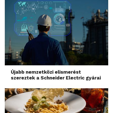
Újabb nemzetközi elismerést
szereztek a Schneider Electric gyárai