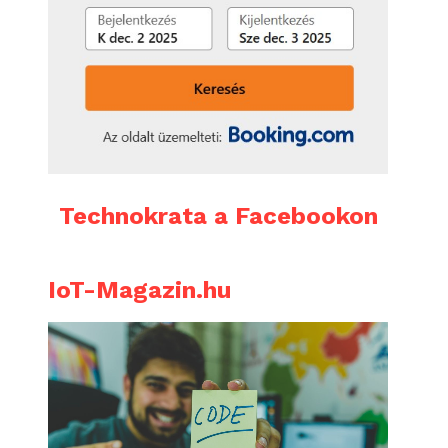
Technokrata a Facebookon
IoT-Magazin.hu