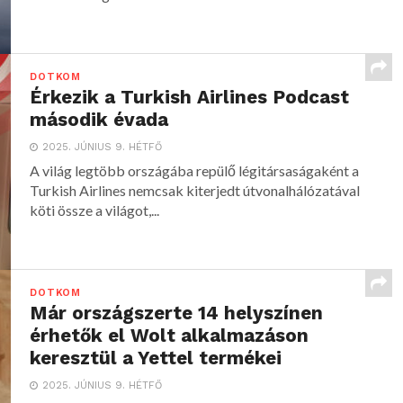
DOTKOM
Érkezik a Turkish Airlines Podcast
második évada
2025. JÚNIUS 9. HÉTFŐ
A világ legtöbb országába repülő légitársaságaként a
Turkish Airlines nemcsak kiterjedt útvonalhálózatával
köti össze a világot,...
DOTKOM
Már országszerte 14 helyszínen
érhetők el Wolt alkalmazáson
keresztül a Yettel termékei
2025. JÚNIUS 9. HÉTFŐ