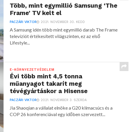
Több, mint egymillió Samsung ‘The
Frame’ TV kelt el
PACZÁRI VIKTOR
2021. NOVEMBER 30. KEDD
A Samsung idén több mint egymillió darab The Frame
televíziót értékesített világszinten, ez az első
Lifestyle...
E-KÖRNYEZETVÉDELEM
Évi több mint 4,5 tonna
műanyagot takarít meg
tévégyártáskor a Hisense
PACZÁRI VIKTOR
2021. NOVEMBER 3. SZERDA
Jia Shaoqian a vállalat elnöke a G20 klímacsúcs és a
COP 26 konferenciával egy időben szervezett...