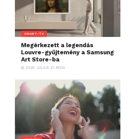
SMART-TV
Megérkezett a legendás
Louvre-gyűjtemény a Samsung
Art Store-ba
2026. JÚLIUS 21. KEDD