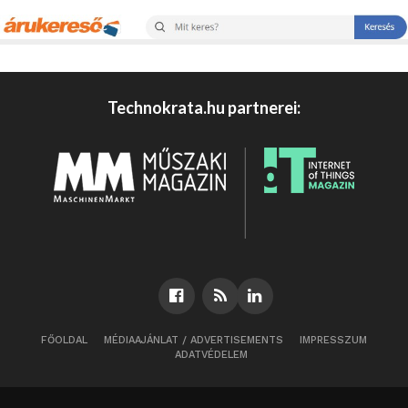
Technokrata.hu partnerei:
FŐOLDAL
MÉDIAAJÁNLAT / ADVERTISEMENTS
IMPRESSZUM
ADATVÉDELEM