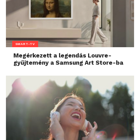
SMART-TV
Megérkezett a legendás Louvre-
gyűjtemény a Samsung Art Store-ba