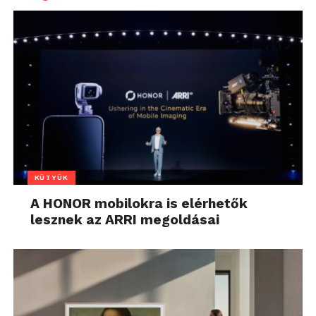
KÜTYÜK
A HONOR mobilokra is elérhetők
lesznek az ARRI megoldásai