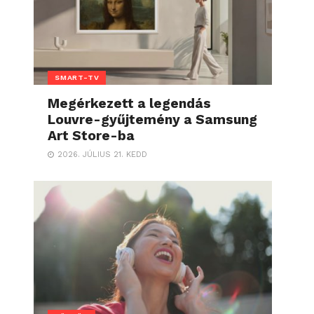
SMART-TV
Megérkezett a legendás
Louvre-gyűjtemény a Samsung
Art Store-ba
2026. JÚLIUS 21. KEDD