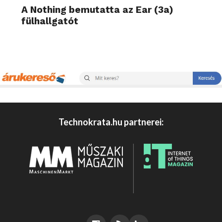
A Nothing bemutatta az Ear (3a)
fülhallgatót
Technokrata.hu partnerei: