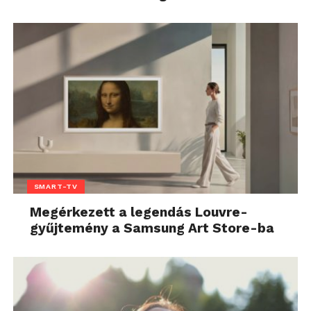
SMART-TV
Megérkezett a legendás Louvre-
gyűjtemény a Samsung Art Store-ba