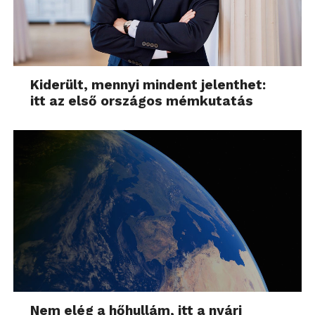
Kiderült, mennyi mindent jelenthet:
itt az első országos mémkutatás
Nem elég a hőhullám, itt a nyári