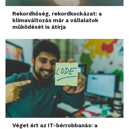
Rekordhőség, rekordkockázat: a
klímaváltozás már a vállalatok
működését is átírja
Véget ért az IT-bérrobbanás: a