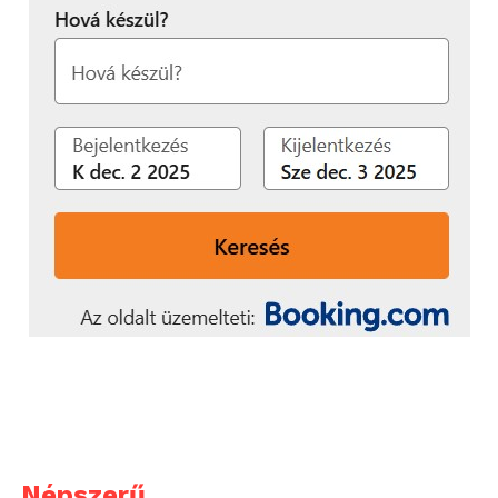
Népszerű