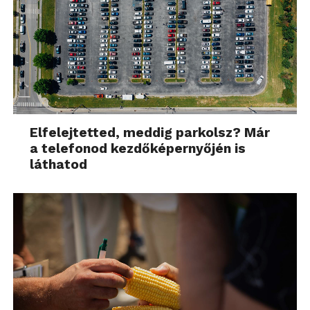
Elfelejtetted, meddig parkolsz? Már
a telefonod kezdőképernyőjén is
láthatod