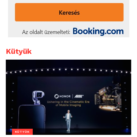
Kütyük
KÜTYÜK