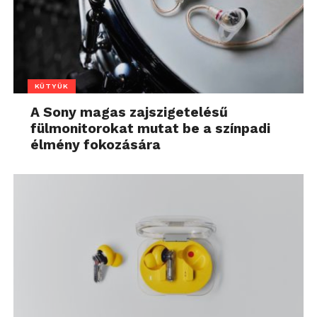
KÜTYÜK
A Sony magas zajszigetelésű
fülmonitorokat mutat be a színpadi
élmény fokozására