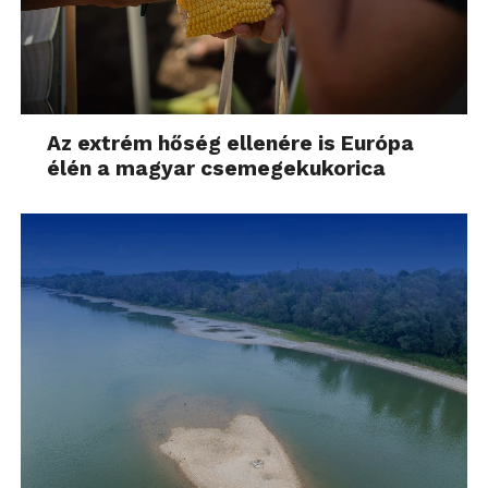
Az extrém hőség ellenére is Európa
élén a magyar csemegekukorica