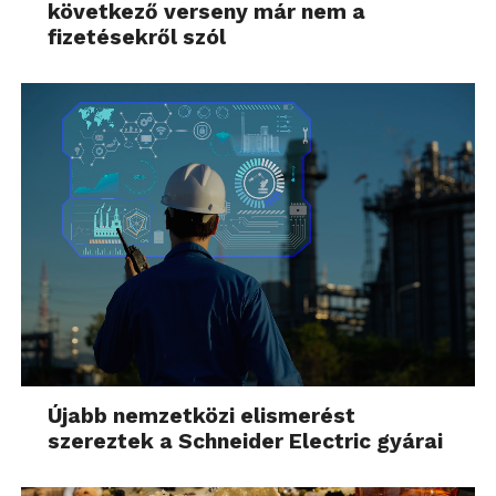
következő verseny már nem a
fizetésekről szól
Újabb nemzetközi elismerést
szereztek a Schneider Electric gyárai