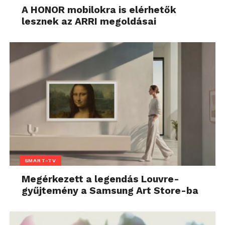
A HONOR mobilokra is elérhetők
lesznek az ARRI megoldásai
SMART-TV
Megérkezett a legendás Louvre-
gyűjtemény a Samsung Art Store-ba