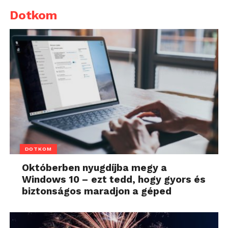
Dotkom
DOTKOM
Októberben nyugdíjba megy a
Windows 10 – ezt tedd, hogy gyors és
biztonságos maradjon a géped