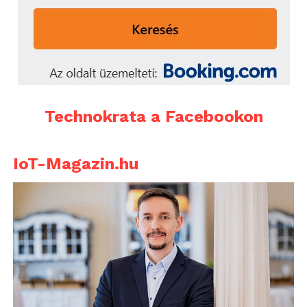
Technokrata a Facebookon
IoT-Magazin.hu