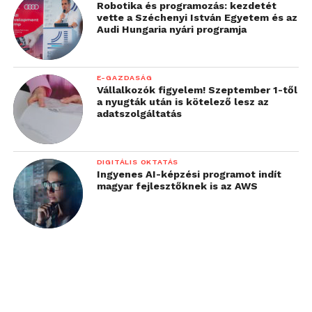
Robotika és programozás: kezdetét
vette a Széchenyi István Egyetem és az
Audi Hungaria nyári programja
E-GAZDASÁG
Vállalkozók figyelem! Szeptember 1-től
a nyugták után is kötelező lesz az
adatszolgáltatás
DIGITÁLIS OKTATÁS
Ingyenes AI-képzési programot indít
magyar fejlesztőknek is az AWS