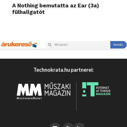
A Nothing bemutatta az Ear (3a)
fülhallgatót
Technokrata.hu partnerei: