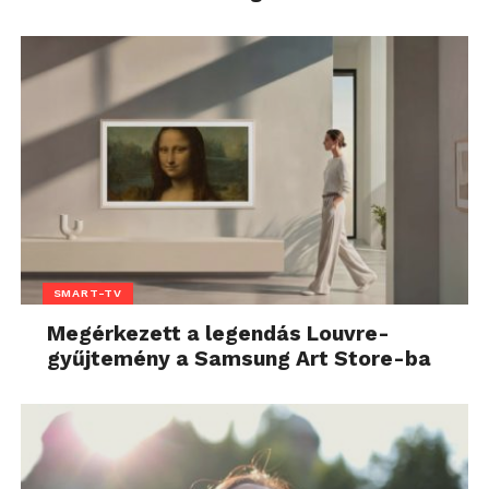
SMART-TV
Megérkezett a legendás Louvre-
gyűjtemény a Samsung Art Store-ba