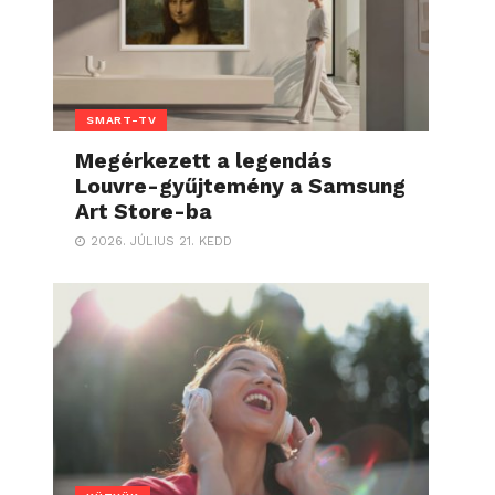
SMART-TV
Megérkezett a legendás
Louvre-gyűjtemény a Samsung
Art Store-ba
2026. JÚLIUS 21. KEDD