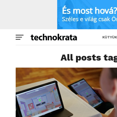
KÜTYÜK
All posts ta