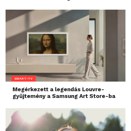
SMART-TV
Megérkezett a legendás Louvre-
gyűjtemény a Samsung Art Store-ba