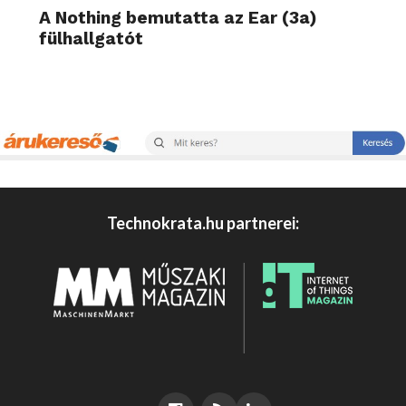
A Nothing bemutatta az Ear (3a)
fülhallgatót
Technokrata.hu partnerei: