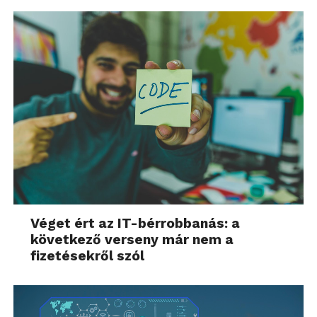
Véget ért az IT-bérrobbanás: a
következő verseny már nem a
fizetésekről szól