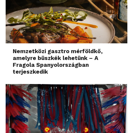
Nemzetközi gasztro mérföldkő,
amelyre büszkék lehetünk – A
Fragola Spanyolországban
terjeszkedik