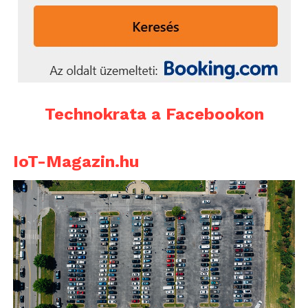
Technokrata a Facebookon
IoT-Magazin.hu