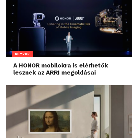
KÜTYÜK
A HONOR mobilokra is elérhetők
lesznek az ARRI megoldásai