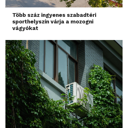
Több száz ingyenes szabadtéri
sporthelyszín várja a mozogni
vágyókat