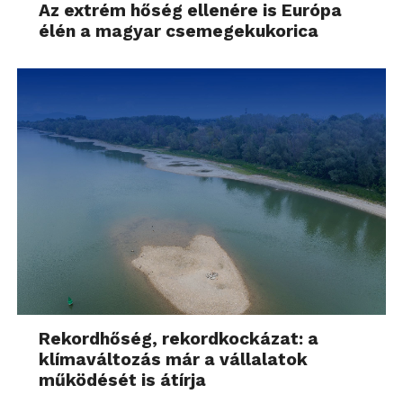
Az extrém hőség ellenére is Európa
élén a magyar csemegekukorica
Rekordhőség, rekordkockázat: a
klímaváltozás már a vállalatok
működését is átírja