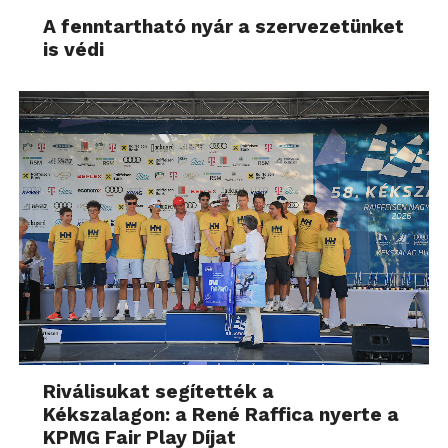
A fenntartható nyár a szervezetünket
is védi
Riválisukat segítették a
Kékszalagon: a René Raffica nyerte a
KPMG Fair Play Díjat