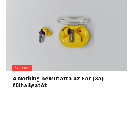
KÜTYÜK
A Nothing bemutatta az Ear (3a)
fülhallgatót