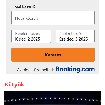
Kütyük