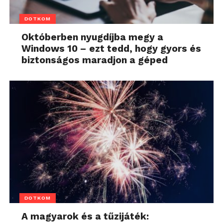
DOTKOM
Októberben nyugdíjba megy a
Windows 10 – ezt tedd, hogy gyors és
biztonságos maradjon a géped
DOTKOM
A magyarok és a tűzijáték: