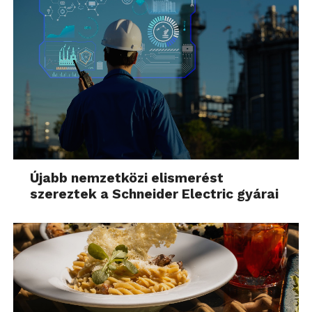
Újabb nemzetközi elismerést
szereztek a Schneider Electric gyárai