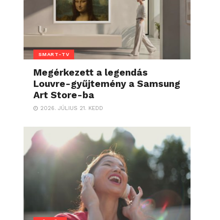
SMART-TV
Megérkezett a legendás
Louvre-gyűjtemény a Samsung
Art Store-ba
2026. JÚLIUS 21. KEDD