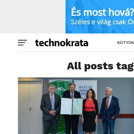
KÜTYÜK
All posts ta