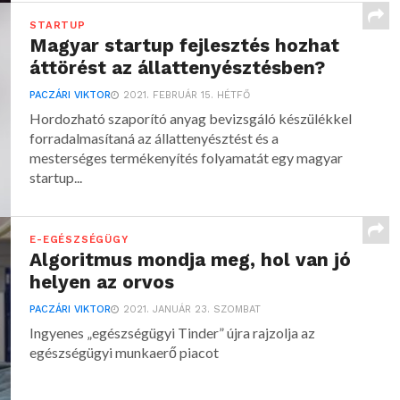
STARTUP
Magyar startup fejlesztés hozhat
áttörést az állattenyésztésben?
PACZÁRI VIKTOR
2021. FEBRUÁR 15. HÉTFŐ
Hordozható szaporító anyag bevizsgáló készülékkel
forradalmasítaná az állattenyésztést és a
mesterséges termékenyítés folyamatát egy magyar
startup...
E-EGÉSZSÉGÜGY
Algoritmus mondja meg, hol van jó
helyen az orvos
PACZÁRI VIKTOR
2021. JANUÁR 23. SZOMBAT
Ingyenes „egészségügyi Tinder” újra rajzolja az
egészségügyi munkaerő piacot