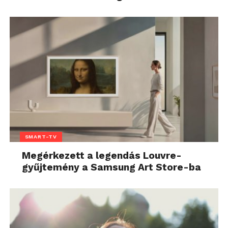
SMART-TV
Megérkezett a legendás Louvre-
gyűjtemény a Samsung Art Store-ba