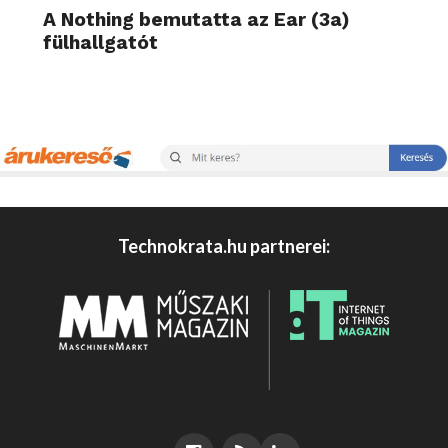
A Nothing bemutatta az Ear (3a)
fülhallgatót
Technokrata.hu partnerei: