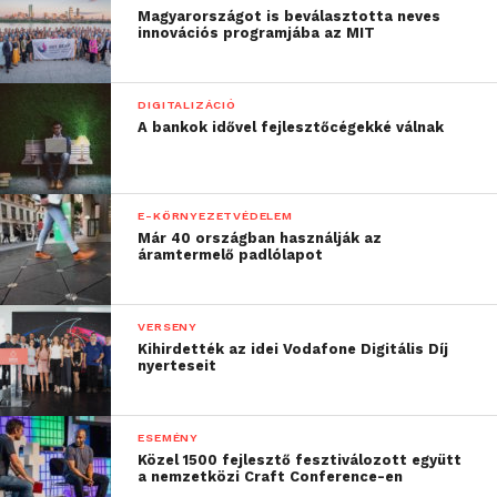
Magyarországot is beválasztotta neves
innovációs programjába az MIT
DIGITALIZÁCIÓ
A bankok idővel fejlesztőcégekké válnak
E-KÖRNYEZETVÉDELEM
Már 40 országban használják az
áramtermelő padlólapot
VERSENY
Kihirdették az idei Vodafone Digitális Díj
nyerteseit
ESEMÉNY
Közel 1500 fejlesztő fesztiválozott együtt
a nemzetközi Craft Conference-en