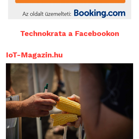
Technokrata a Facebookon
IoT-Magazin.hu