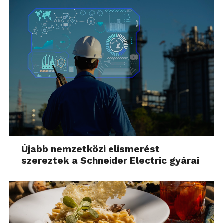
Újabb nemzetközi elismerést
szereztek a Schneider Electric gyárai