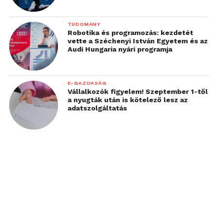
TUDOMÁNY
Robotika és programozás: kezdetét
vette a Széchenyi István Egyetem és az
Audi Hungaria nyári programja
E-GAZDASÁG
Vállalkozók figyelem! Szeptember 1-től
a nyugták után is kötelező lesz az
adatszolgáltatás