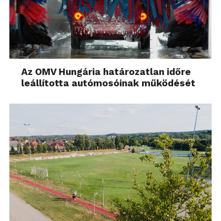
Az OMV Hungária határozatlan időre
leállította autómosóinak működését