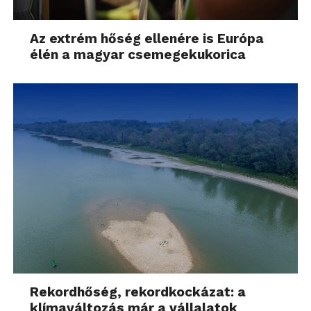
Az extrém hőség ellenére is Európa
élén a magyar csemegekukorica
Rekordhőség, rekordkockázat: a
klímaváltozás már a vállalatok