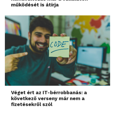
működését is átírja
Véget ért az IT-bérrobbanás: a
következő verseny már nem a
fizetésekről szól