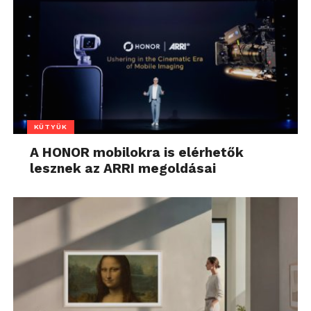
KÜTYÜK
A HONOR mobilokra is elérhetők
lesznek az ARRI megoldásai