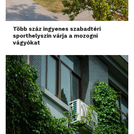
Több száz ingyenes szabadtéri
sporthelyszín várja a mozogni
vágyókat