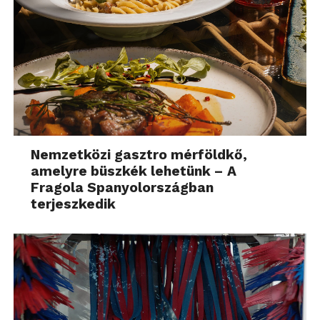
Nemzetközi gasztro mérföldkő,
amelyre büszkék lehetünk – A
Fragola Spanyolországban
terjeszkedik