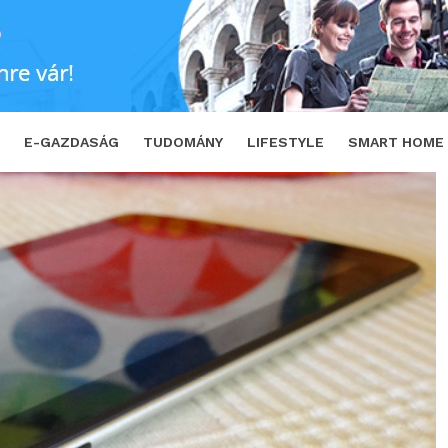
ványosztásra
SHARE
TWEET
E-GAZDASÁG
TUDOMÁNY
LIFESTYLE
SMART HOME