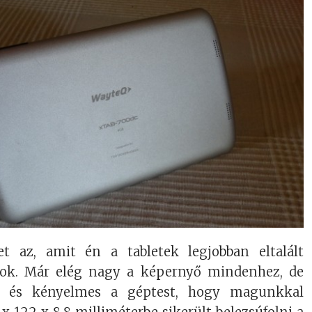
t az, amit én a tabletek legjobban eltalált
rtok. Már elég nagy a képernyő mindenhez, de
i és kényelmes a géptest, hogy magunkkal