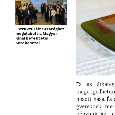
„Strukturált Stratégia”:
megalakult a Magyar-
Kínai Befektetői
Kerekasztal
Ez az árkate
megengedhetün
hozott haza. És 
gyereknek, mer
pénzünk. Azt hi