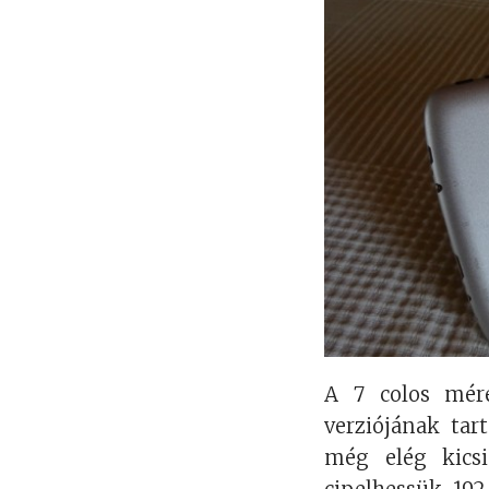
A 7 colos mére
verziójának ta
még elég kics