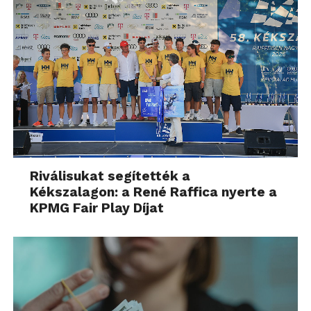
Riválisukat segítették a
Kékszalagon: a René Raffica nyerte a
KPMG Fair Play Díjat