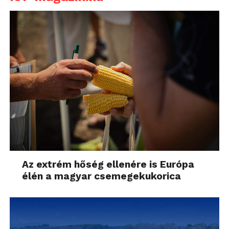
Az extrém hőség ellenére is Európa
élén a magyar csemegekukorica