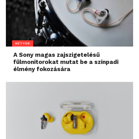
KÜTYÜK
A Sony magas zajszigetelésű
fülmonitorokat mutat be a színpadi
élmény fokozására