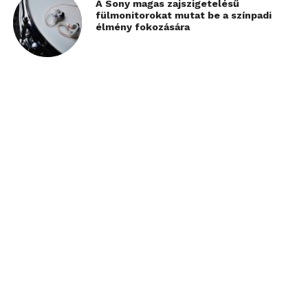
A Sony magas zajszigetelésű
fülmonitorokat mutat be a színpadi
élmény fokozására