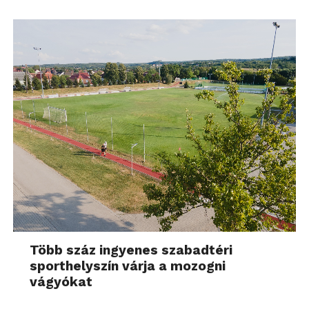
Több száz ingyenes szabadtéri
sporthelyszín várja a mozogni
vágyókat