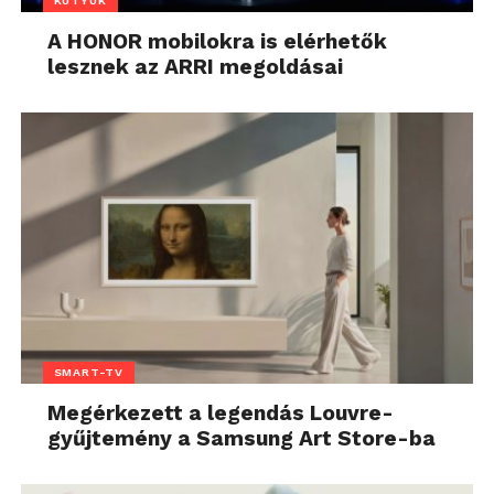
KÜTYÜK
A HONOR mobilokra is elérhetők
lesznek az ARRI megoldásai
SMART-TV
Megérkezett a legendás Louvre-
gyűjtemény a Samsung Art Store-ba