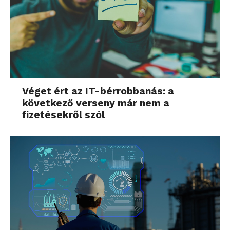
Véget ért az IT-bérrobbanás: a
következő verseny már nem a
fizetésekről szól