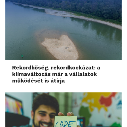
Rekordhőség, rekordkockázat: a
klímaváltozás már a vállalatok
működését is átírja