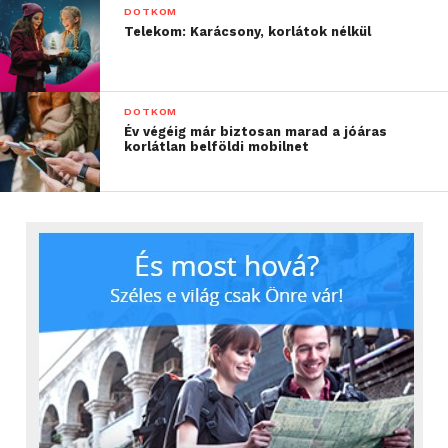
DOTKOM
Telekom: Karácsony, korlátok nélkül
DOTKOM
Év végéig már biztosan marad a jóáras
korlátlan belföldi mobilnet