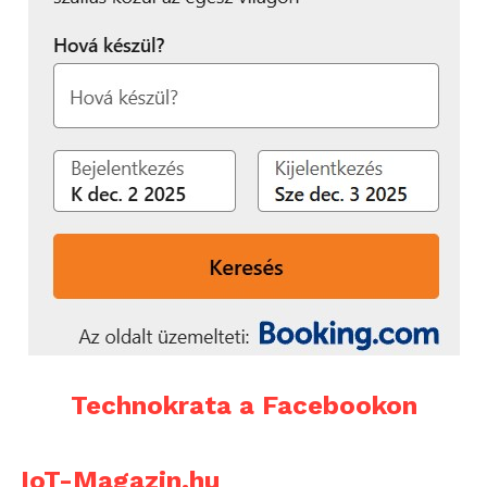
Technokrata a Facebookon
IoT-Magazin.hu