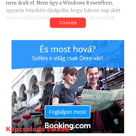
nem árult el. Nem úgy a Windows 8 esetében,
ugyanis büszkén újságolta, hogy három nap alatt
négy millió frisítést vettek meg a felhasználók.
TOVÁBB
Kapcsolódó cikkek