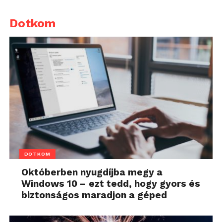
Dotkom
DOTKOM
Októberben nyugdíjba megy a
Windows 10 – ezt tedd, hogy gyors és
biztonságos maradjon a géped