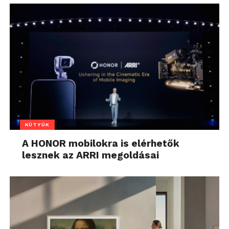
KÜTYÜK
A HONOR mobilokra is elérhetők
lesznek az ARRI megoldásai