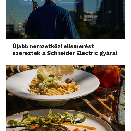
Újabb nemzetközi elismerést
szereztek a Schneider Electric gyárai