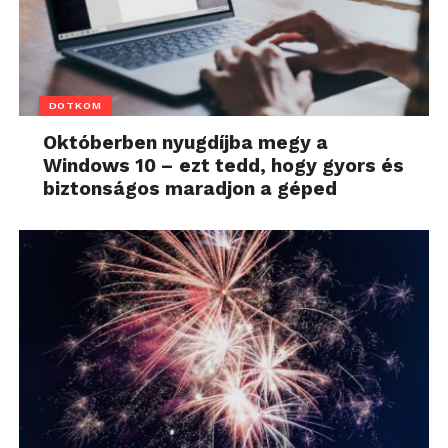
DOTKOM
Októberben nyugdíjba megy a
Windows 10 – ezt tedd, hogy gyors és
biztonságos maradjon a géped