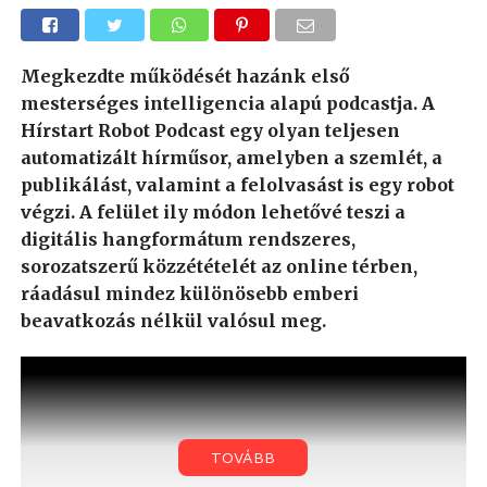
Megkezdte működését hazánk első
mesterséges intelligencia alapú podcastja. A
Hírstart Robot Podcast egy olyan teljesen
automatizált hírműsor, amelyben a szemlét, a
publikálást, valamint a felolvasást is egy robot
végzi. A felület ily módon lehetővé teszi a
digitális hangformátum rendszeres,
sorozatszerű közzétételét az online térben,
ráadásul mindez különösebb emberi
beavatkozás nélkül valósul meg.
TOVÁBB