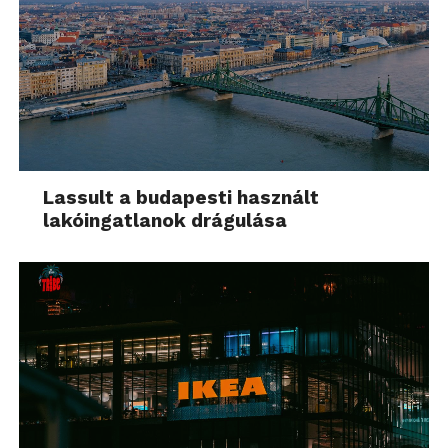
Lassult a budapesti használt
lakóingatlanok drágulása