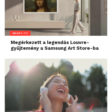
SMART-TV
Megérkezett a legendás Louvre-
gyűjtemény a Samsung Art Store-ba