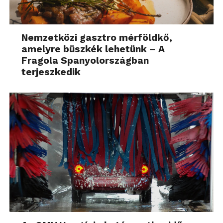
Nemzetközi gasztro mérföldkő,
amelyre büszkék lehetünk – A
Fragola Spanyolországban
terjeszkedik