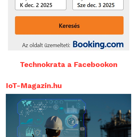
Technokrata a Facebookon
IoT-Magazin.hu