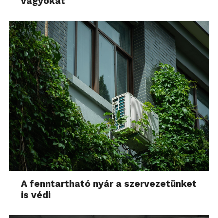
vágyókat
A fenntartható nyár a szervezetünket
is védi