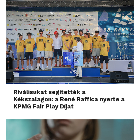
Riválisukat segítették a
Kékszalagon: a René Raffica nyerte a
KPMG Fair Play Díjat