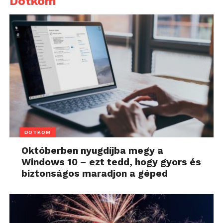
Dotkom
DOTKOM
Októberben nyugdíjba megy a
Windows 10 – ezt tedd, hogy gyors és
biztonságos maradjon a géped