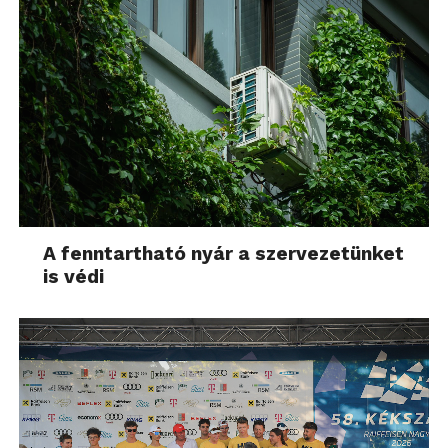
A fenntartható nyár a szervezetünket
is védi