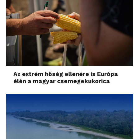
Az extrém hőség ellenére is Európa
élén a magyar csemegekukorica