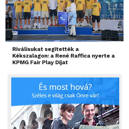
Riválisukat segítették a
Kékszalagon: a René Raffica nyerte a
KPMG Fair Play Díjat