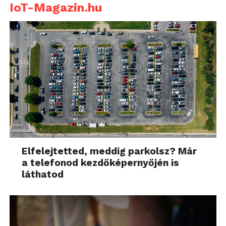
IoT-Magazin.hu
Elfelejtetted, meddig parkolsz? Már
a telefonod kezdőképernyőjén is
láthatod