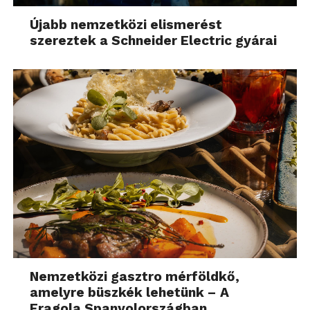
Újabb nemzetközi elismerést
szereztek a Schneider Electric gyárai
Nemzetközi gasztro mérföldkő,
amelyre büszkék lehetünk – A
Fragola Spanyolországban