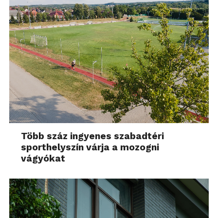
Több száz ingyenes szabadtéri
sporthelyszín várja a mozogni
vágyókat