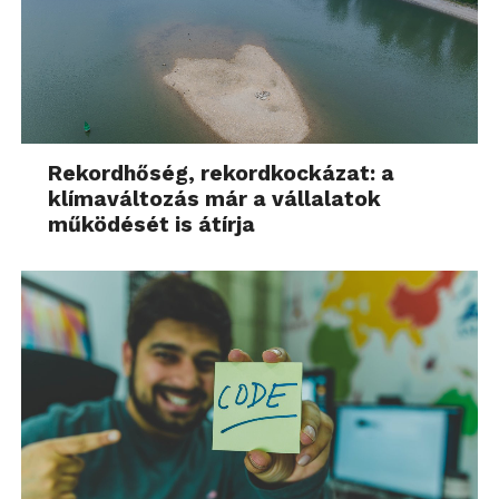
Rekordhőség, rekordkockázat: a
klímaváltozás már a vállalatok
működését is átírja