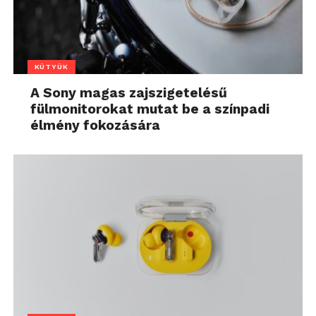
KÜTYÜK
A Sony magas zajszigetelésű
fülmonitorokat mutat be a színpadi
élmény fokozására