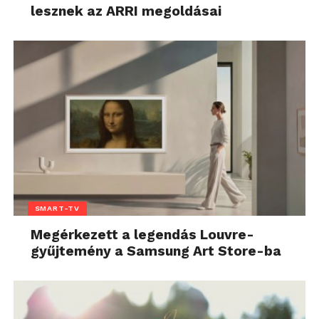
lesznek az ARRI megoldásai
SMART-TV
Megérkezett a legendás Louvre-
gyűjtemény a Samsung Art Store-ba