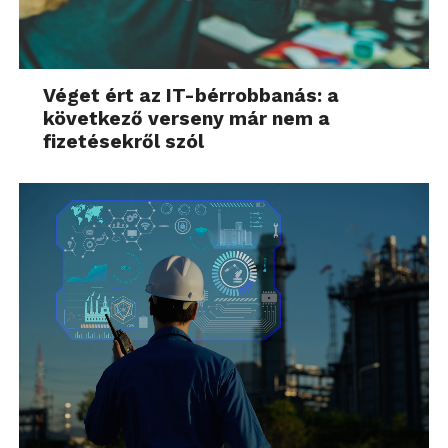
Véget ért az IT-bérrobbanás: a
következő verseny már nem a
fizetésekről szól