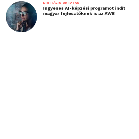
DIGITÁLIS OKTATÁS
Ingyenes AI-képzési programot indít
magyar fejlesztőknek is az AWS