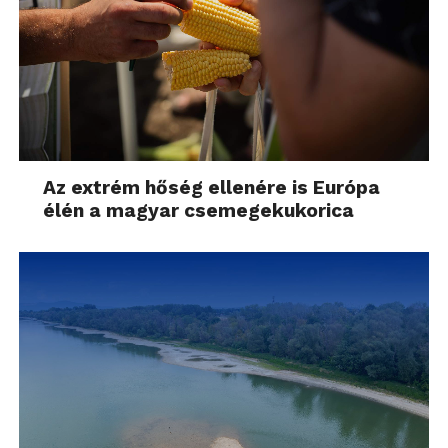
Az extrém hőség ellenére is Európa
élén a magyar csemegekukorica