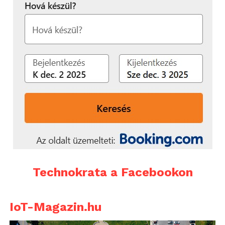
Technokrata a Facebookon
IoT-Magazin.hu