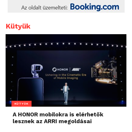
Kütyük
KÜTYÜK
A HONOR mobilokra is elérhetők
lesznek az ARRI megoldásai