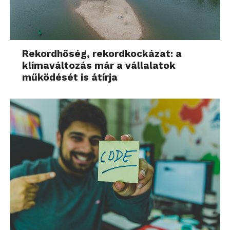
Rekordhőség, rekordkockázat: a
klímaváltozás már a vállalatok
működését is átírja