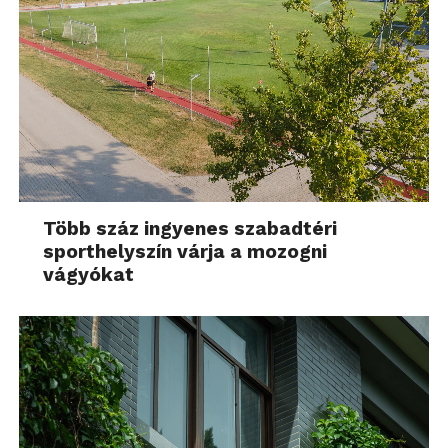
Több száz ingyenes szabadtéri
sporthelyszín várja a mozogni
vágyókat