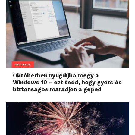
DOTKOM
Októberben nyugdíjba megy a
Windows 10 – ezt tedd, hogy gyors és
biztonságos maradjon a géped