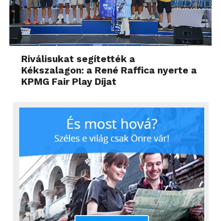
Riválisukat segítették a
Kékszalagon: a René Raffica nyerte a
KPMG Fair Play Díjat