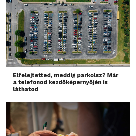
Elfelejtetted, meddig parkolsz? Már
a telefonod kezdőképernyőjén is
láthatod