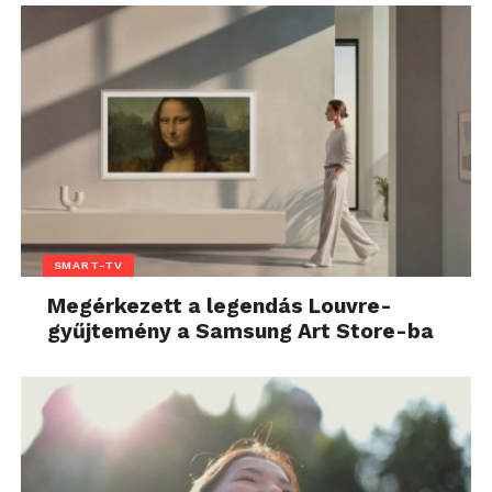
SMART-TV
Megérkezett a legendás Louvre-
gyűjtemény a Samsung Art Store-ba