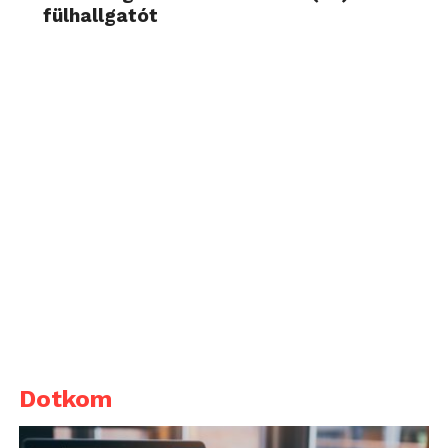
fülhallgatót
Dotkom