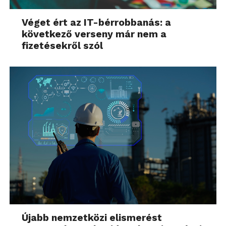
Véget ért az IT-bérrobbanás: a
következő verseny már nem a
fizetésekről szól
Újabb nemzetközi elismerést