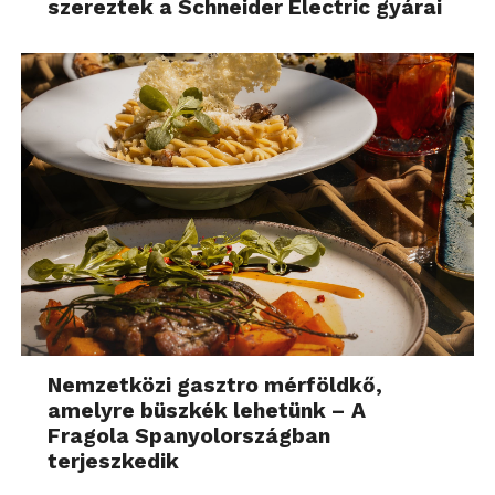
szereztek a Schneider Electric gyárai
Nemzetközi gasztro mérföldkő,
amelyre büszkék lehetünk – A
Fragola Spanyolországban
terjeszkedik