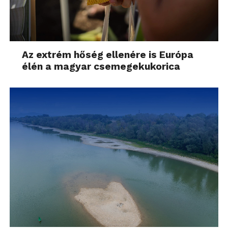
Az extrém hőség ellenére is Európa
élén a magyar csemegekukorica