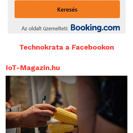
Technokrata a Facebookon
IoT-Magazin.hu