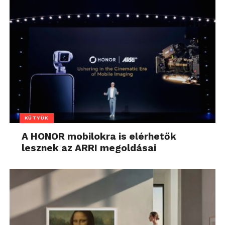
KÜTYÜK
A HONOR mobilokra is elérhetők
lesznek az ARRI megoldásai