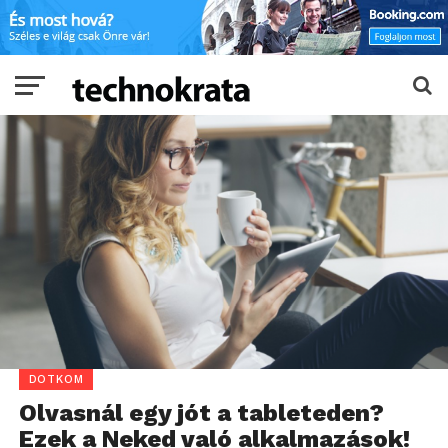
DOTKOM
Olvasnál egy jót a tableteden?
Ezek a Neked való alkalmazások!