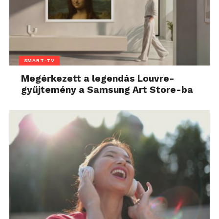
SMART-TV
Megérkezett a legendás Louvre-
gyűjtemény a Samsung Art Store-ba