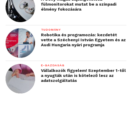
fülmonitorokat mutat be a színpadi
élmény fokozására
TUDOMÁNY
Robotika és programozás: kezdetét
vette a Széchenyi István Egyetem és az
Audi Hungaria nyári programja
E-GAZDASÁG
Vállalkozók figyelem! Szeptember 1-től
a nyugták után is kötelező lesz az
adatszolgáltatás