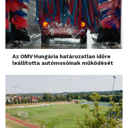
Az OMV Hungária határozatlan időre
leállította autómosóinak működését