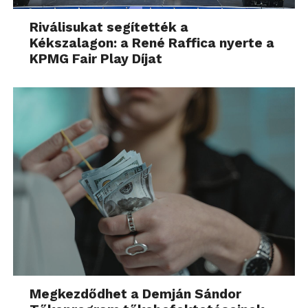
Riválisukat segítették a
Kékszalagon: a René Raffica nyerte a
KPMG Fair Play Díjat
Megkezdődhet a Demján Sándor