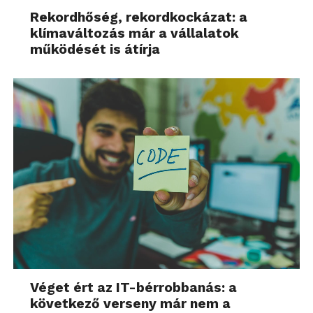
Rekordhőség, rekordkockázat: a
klímaváltozás már a vállalatok
működését is átírja
Véget ért az IT-bérrobbanás: a
következő verseny már nem a