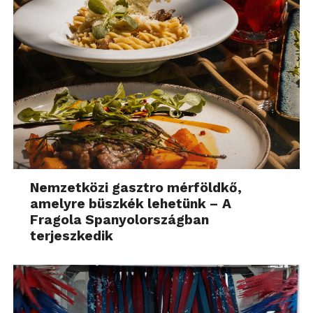
Nemzetközi gasztro mérföldkő,
amelyre büszkék lehetünk – A
Fragola Spanyolországban
terjeszkedik