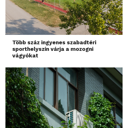
Több száz ingyenes szabadtéri
sporthelyszín várja a mozogni
vágyókat