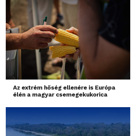
Az extrém hőség ellenére is Európa
élén a magyar csemegekukorica