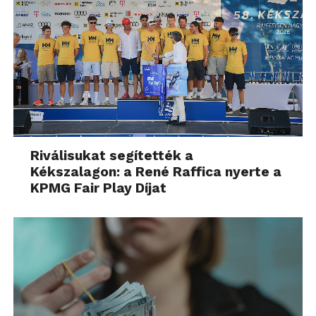
Riválisukat segítették a
Kékszalagon: a René Raffica nyerte a
KPMG Fair Play Díjat