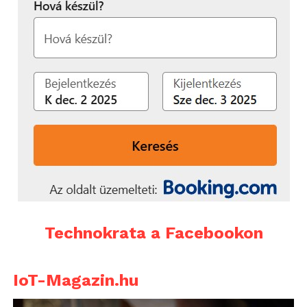
Technokrata a Facebookon
IoT-Magazin.hu