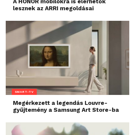
A HONOR mobilokra is elérhetők
lesznek az ARRI megoldásai
SMART-TV
Megérkezett a legendás Louvre-
gyűjtemény a Samsung Art Store-ba