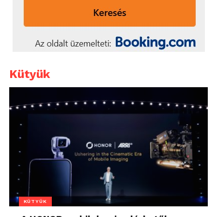
Kütyük
KÜTYÜK