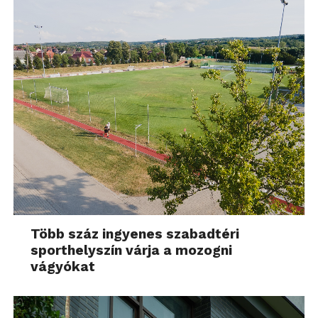
Több száz ingyenes szabadtéri
sporthelyszín várja a mozogni
vágyókat