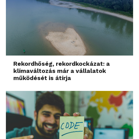
Rekordhőség, rekordkockázat: a
klímaváltozás már a vállalatok
működését is átírja