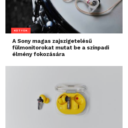
KÜTYÜK
A Sony magas zajszigetelésű
fülmonitorokat mutat be a színpadi
élmény fokozására