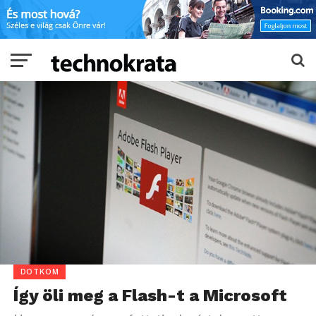
DOTKOM
Így öli meg a Flash-t a Microsoft