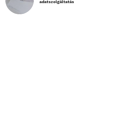
adatszolgáltatás