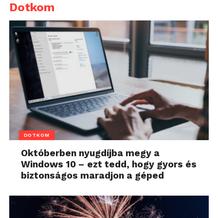
Dotkom
DOTKOM
Októberben nyugdíjba megy a
Windows 10 – ezt tedd, hogy gyors és
biztonságos maradjon a géped