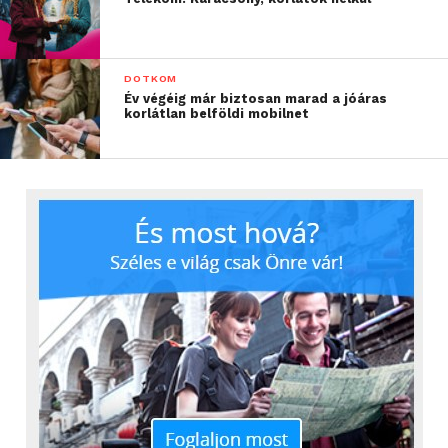
DOTKOM
Év végéig már biztosan marad a jóáras
korlátlan belföldi mobilnet