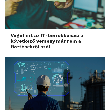
Véget ért az IT-bérrobbanás: a
következő verseny már nem a
fizetésekről szól