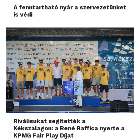
A fenntartható nyár a szervezetünket
is védi
Riválisukat segítették a
Kékszalagon: a René Raffica nyerte a
KPMG Fair Play Díjat