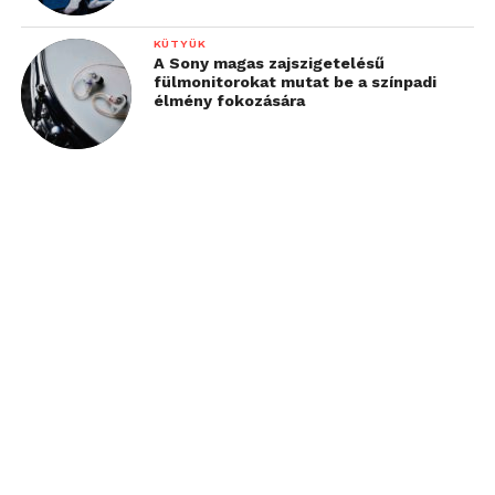
KÜTYÜK
A Sony magas zajszigetelésű
fülmonitorokat mutat be a színpadi
élmény fokozására