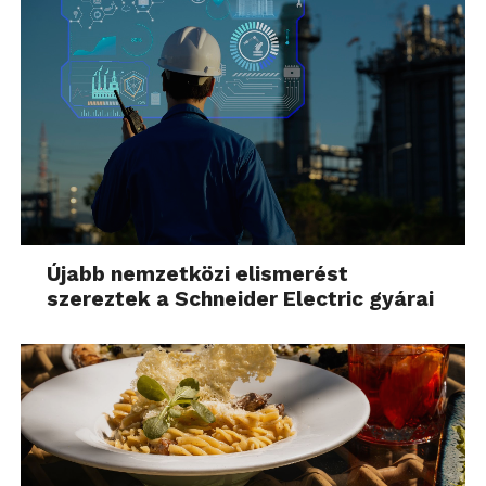
Újabb nemzetközi elismerést
szereztek a Schneider Electric gyárai