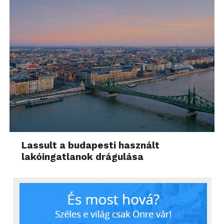
Lassult a budapesti használt
lakóingatlanok drágulása