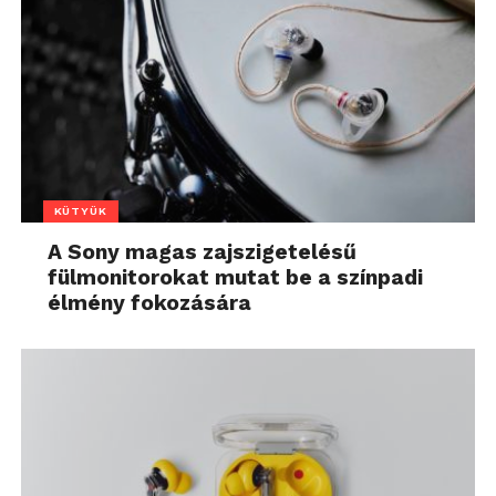
KÜTYÜK
A Sony magas zajszigetelésű
fülmonitorokat mutat be a színpadi
élmény fokozására