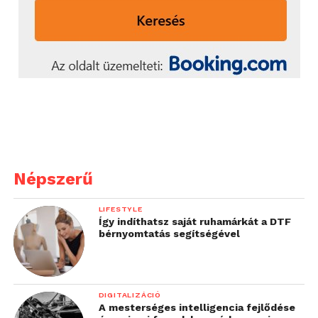
Népszerű
LIFESTYLE
Így indíthatsz saját ruhamárkát a DTF
bérnyomtatás segítségével
DIGITALIZÁCIÓ
A mesterséges intelligencia fejlődése