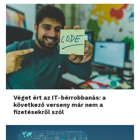
Véget ért az IT-bérrobbanás: a
következő verseny már nem a
fizetésekről szól