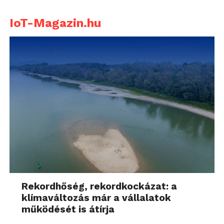
IoT-Magazin.hu
Rekordhőség, rekordkockázat: a
klímaváltozás már a vállalatok
működését is átírja