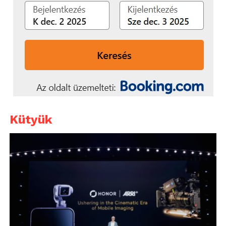
Kütyük