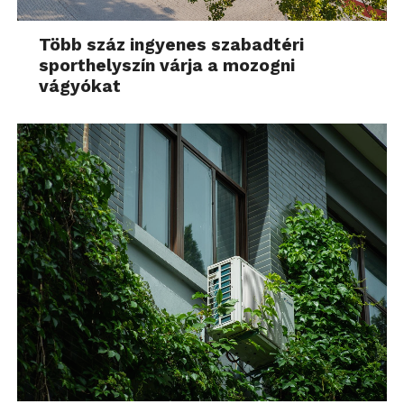
Több száz ingyenes szabadtéri
sporthelyszín várja a mozogni
vágyókat