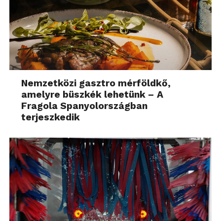
Nemzetközi gasztro mérföldkő,
amelyre büszkék lehetünk – A
Fragola Spanyolországban
terjeszkedik