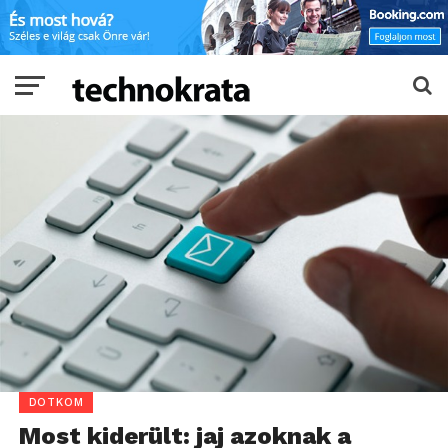
DOTKOM
Most kiderült: jaj azoknak a