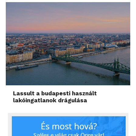
Lassult a budapesti használt
lakóingatlanok drágulása