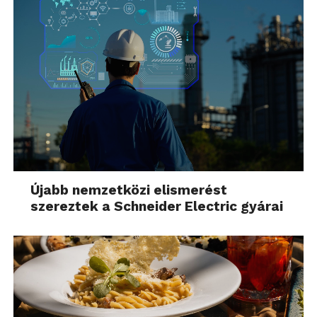
Újabb nemzetközi elismerést
szereztek a Schneider Electric gyárai