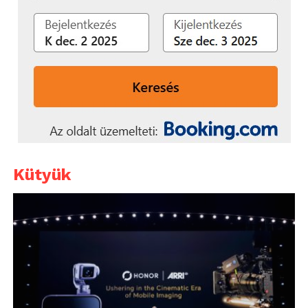
Kütyük