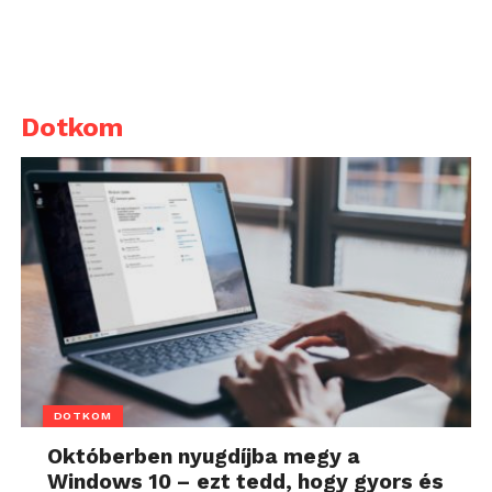
Dotkom
DOTKOM
Októberben nyugdíjba megy a
Windows 10 – ezt tedd, hogy gyors és