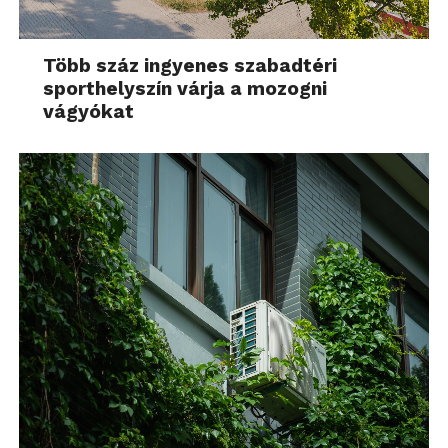
Több száz ingyenes szabadtéri
sporthelyszín várja a mozogni
vágyókat