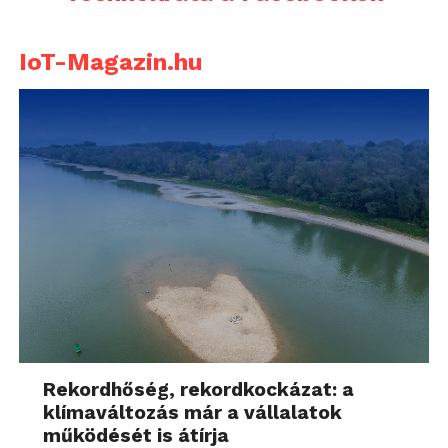
IoT-Magazin.hu
Rekordhőség, rekordkockázat: a
klímaváltozás már a vállalatok
működését is átírja