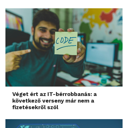
Véget ért az IT-bérrobbanás: a
következő verseny már nem a
fizetésekről szól