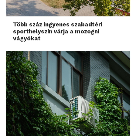
Több száz ingyenes szabadtéri
sporthelyszín várja a mozogni
vágyókat