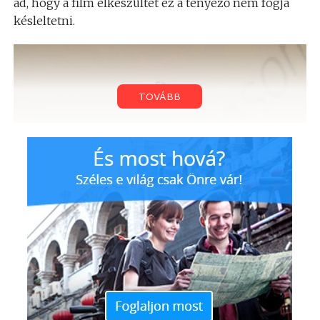
ad, hogy a film elkészültét ez a tényező nem fogja
késleltetni.
TOVÁBB
A rendező azonban megjegyezte, hogy valószínűleg
az utolsó pillanatig változtatni fognak az anyagon,
ahogyan azt tették a december 18-án mozikba
kerülő résznél is.