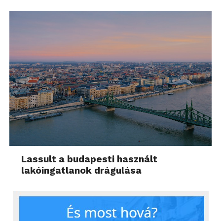
Lassult a budapesti használt
lakóingatlanok drágulása