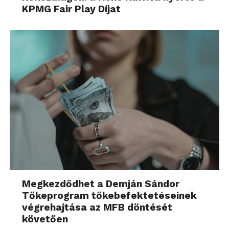
KPMG Fair Play Díjat
Megkezdődhet a Demján Sándor
Tőkeprogram tőkebefektetéseinek
végrehajtása az MFB döntését
követően