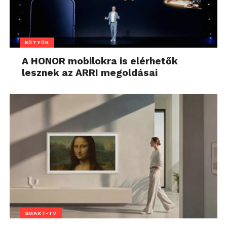
KÜTYÜK
A HONOR mobilokra is elérhetők
lesznek az ARRI megoldásai
SMART-TV