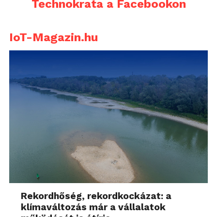
Technokrata a Facebookon
IoT-Magazin.hu
Rekordhőség, rekordkockázat: a
klímaváltozás már a vállalatok