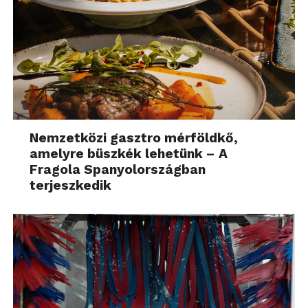
Nemzetközi gasztro mérföldkő,
amelyre büszkék lehetünk – A
Fragola Spanyolországban
terjeszkedik