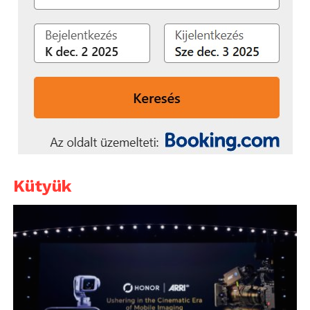
Kütyük