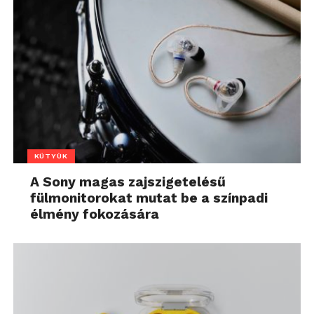
KÜTYÜK
A Sony magas zajszigetelésű
fülmonitorokat mutat be a színpadi
élmény fokozására