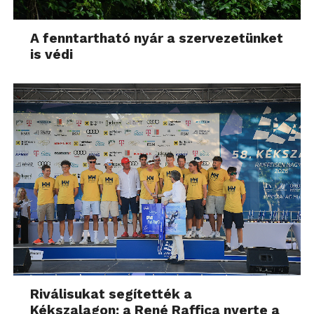
A fenntartható nyár a szervezetünket
is védi
Riválisukat segítették a
Kékszalagon: a René Raffica nyerte a