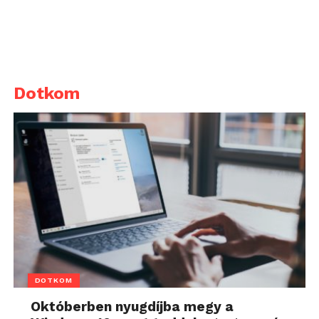
Dotkom
DOTKOM
Októberben nyugdíjba megy a