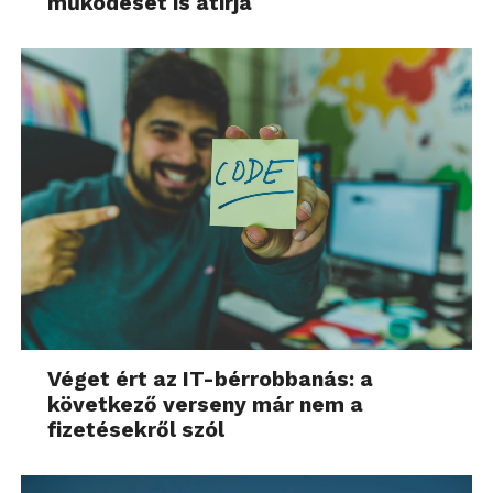
működését is átírja
Véget ért az IT-bérrobbanás: a
következő verseny már nem a
fizetésekről szól