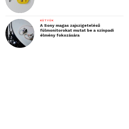
KÜTYÜK
A Sony magas zajszigetelésű
fülmonitorokat mutat be a színpadi
élmény fokozására