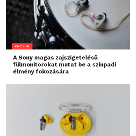
KÜTYÜK
A Sony magas zajszigetelésű
fülmonitorokat mutat be a színpadi
élmény fokozására