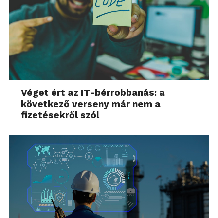
Véget ért az IT-bérrobbanás: a
következő verseny már nem a
fizetésekről szól