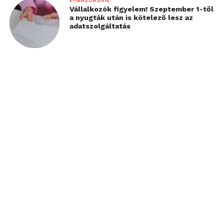
E-GAZDASÁG
Vállalkozók figyelem! Szeptember 1-től
a nyugták után is kötelező lesz az
adatszolgáltatás