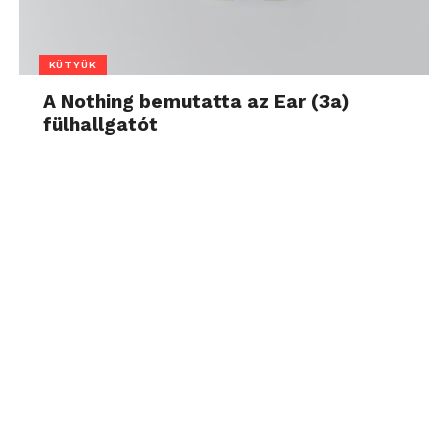
KÜTYÜK
A Nothing bemutatta az Ear (3a)
fülhallgatót