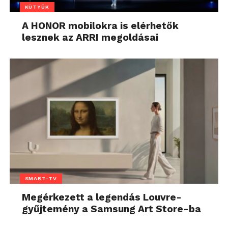
KÜTYÜK
A HONOR mobilokra is elérhetők
lesznek az ARRI megoldásai
SMART-TV
Megérkezett a legendás Louvre-
gyűjtemény a Samsung Art Store-ba