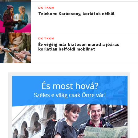
DOTKOM
Telekom: Karácsony, korlátok nélkül
DOTKOM
Év végéig már biztosan marad a jóáras
korlátlan belföldi mobilnet