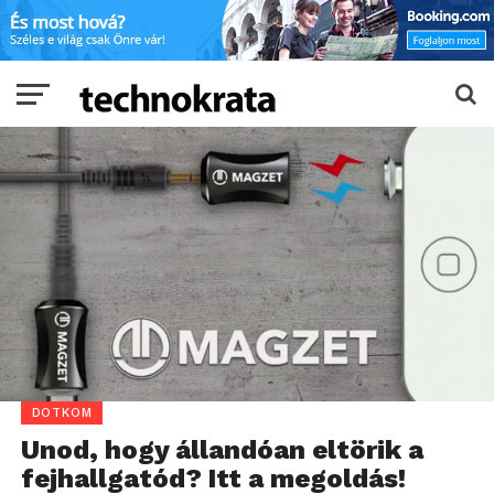
DOTKOM
Unod, hogy állandóan eltörik a
fejhallgatód? Itt a megoldás!