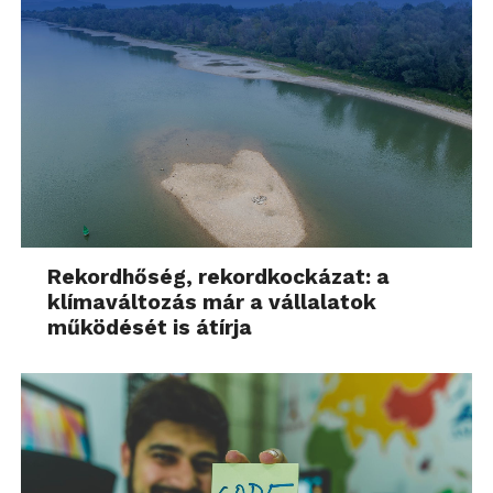
Rekordhőség, rekordkockázat: a
klímaváltozás már a vállalatok
működését is átírja