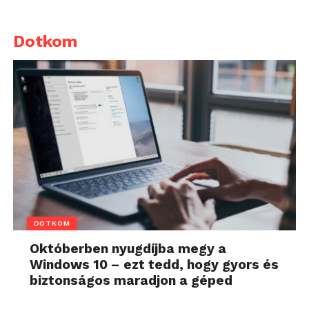
Dotkom
DOTKOM
Októberben nyugdíjba megy a
Windows 10 – ezt tedd, hogy gyors és
biztonságos maradjon a géped