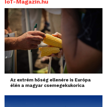
IoT-Magazin.hu
Az extrém hőség ellenére is Európa
élén a magyar csemegekukorica