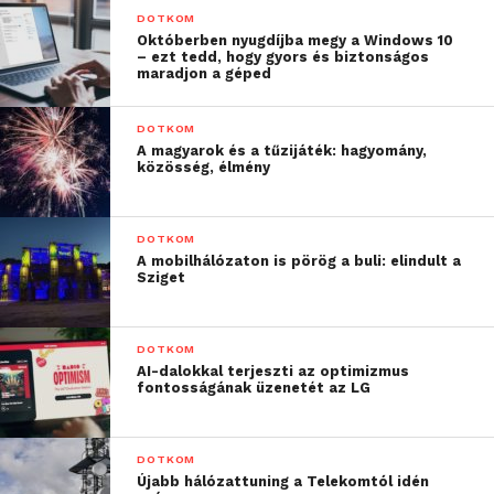
majd kritika, állításuk szerint nagy energiákat
DOTKOM
fektettek erre a területre. Az egyelőre Kickstarteren
Októberben nyugdíjba megy a Windows 10
– ezt tedd, hogy gyors és biztonságos
létező projekt megvalósulásához 294 ezer dollárt
maradjon a géped
szeretnének összegyűjteni, ebből mindeddig
csekélyke 9000 valósult meg.
DOTKOM
A magyarok és a tűzijáték: hagyomány,
közösség, élmény
DOTKOM
A mobilhálózaton is pörög a buli: elindult a
Sziget
DOTKOM
AI-dalokkal terjeszti az optimizmus
fontosságának üzenetét az LG
DOTKOM
Újabb hálózattuning a Telekomtól idén