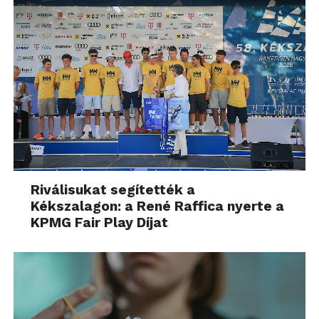
Riválisukat segítették a
Kékszalagon: a René Raffica nyerte a
KPMG Fair Play Díjat