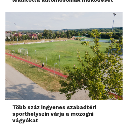
Több száz ingyenes szabadtéri
sporthelyszín várja a mozogni
vágyókat