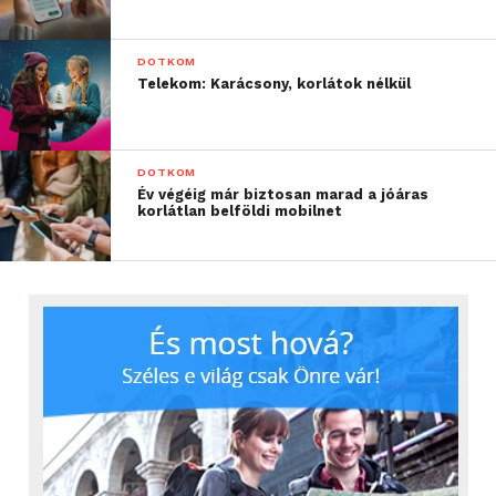
DOTKOM
Telekom: Karácsony, korlátok nélkül
DOTKOM
Év végéig már biztosan marad a jóáras
korlátlan belföldi mobilnet