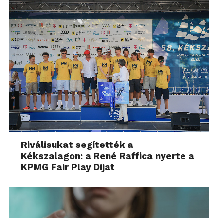
Riválisukat segítették a
Kékszalagon: a René Raffica nyerte a
KPMG Fair Play Díjat