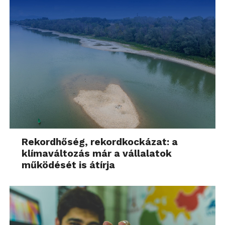
Rekordhőség, rekordkockázat: a
klímaváltozás már a vállalatok
működését is átírja