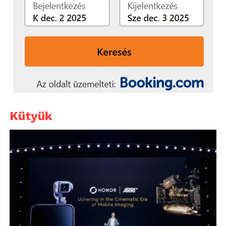
Kütyük