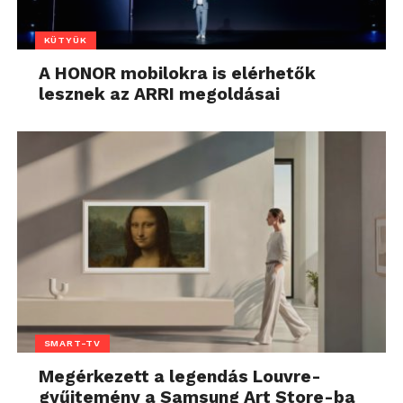
KÜTYÜK
A HONOR mobilokra is elérhetők
lesznek az ARRI megoldásai
SMART-TV
Megérkezett a legendás Louvre-
gyűjtemény a Samsung Art Store-ba