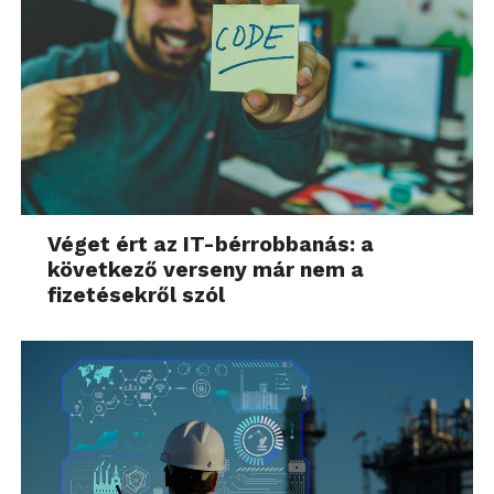
Véget ért az IT-bérrobbanás: a
következő verseny már nem a
fizetésekről szól