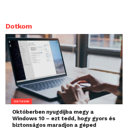
Dotkom
DOTKOM
Októberben nyugdíjba megy a
Windows 10 – ezt tedd, hogy gyors és
biztonságos maradjon a géped