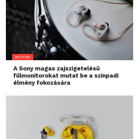
KÜTYÜK
A Sony magas zajszigetelésű
fülmonitorokat mutat be a színpadi
élmény fokozására