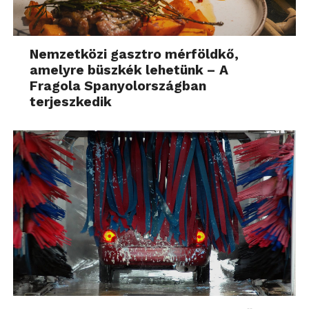
Nemzetközi gasztro mérföldkő,
amelyre büszkék lehetünk – A
Fragola Spanyolországban
terjeszkedik