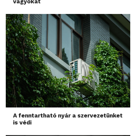
vágyókat
A fenntartható nyár a szervezetünket
is védi