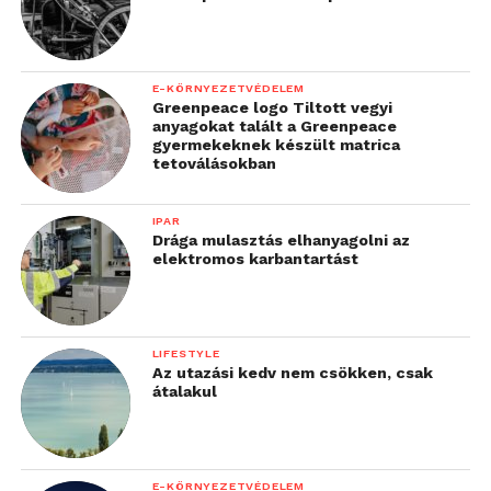
E-KÖRNYEZETVÉDELEM
Greenpeace logo Tiltott vegyi
anyagokat talált a Greenpeace
gyermekeknek készült matrica
tetoválásokban
IPAR
Drága mulasztás elhanyagolni az
elektromos karbantartást
LIFESTYLE
Az utazási kedv nem csökken, csak
átalakul
E-KÖRNYEZETVÉDELEM