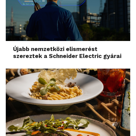
Újabb nemzetközi elismerést
szereztek a Schneider Electric gyárai