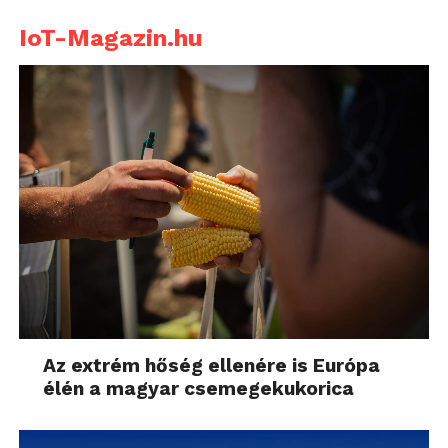
IoT-Magazin.hu
Az extrém hőség ellenére is Európa
élén a magyar csemegekukorica