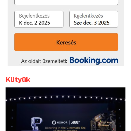
Kütyük