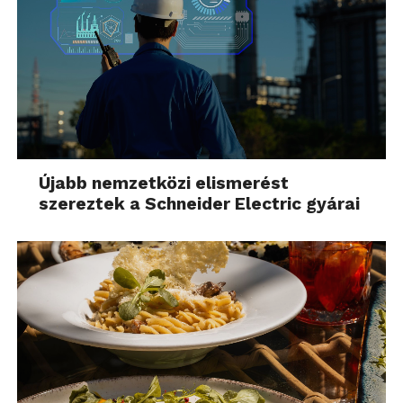
Újabb nemzetközi elismerést
szereztek a Schneider Electric gyárai