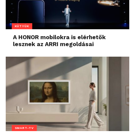
KÜTYÜK
A HONOR mobilokra is elérhetők
lesznek az ARRI megoldásai
SMART-TV