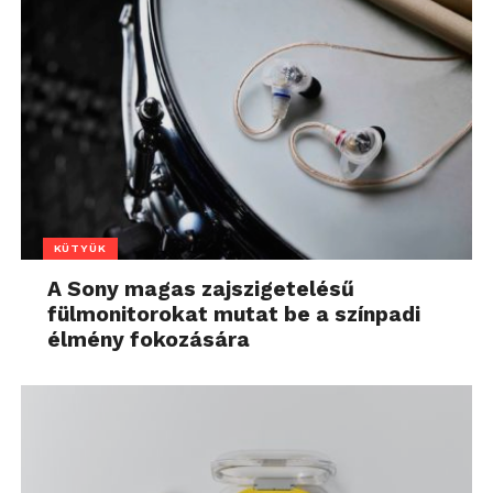
KÜTYÜK
A Sony magas zajszigetelésű
fülmonitorokat mutat be a színpadi
élmény fokozására