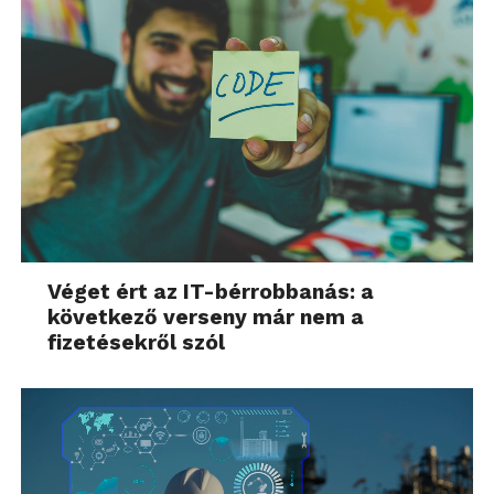
Véget ért az IT-bérrobbanás: a
következő verseny már nem a
fizetésekről szól