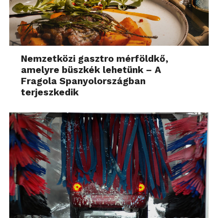
Nemzetközi gasztro mérföldkő,
amelyre büszkék lehetünk – A
Fragola Spanyolországban
terjeszkedik