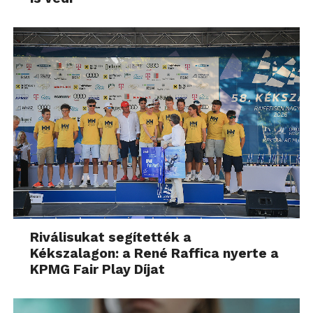
Riválisukat segítették a
Kékszalagon: a René Raffica nyerte a
KPMG Fair Play Díjat