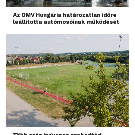
Az OMV Hungária határozatlan időre
leállította autómosóinak működését