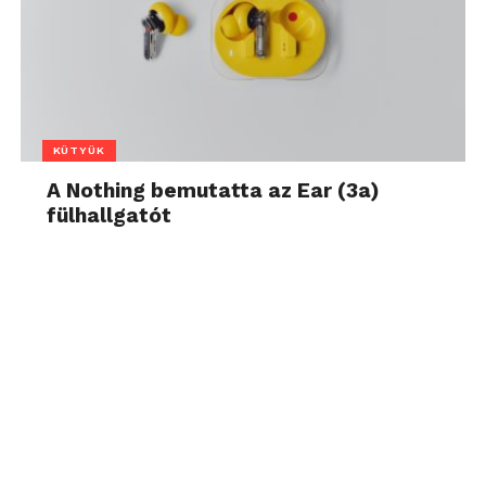
KÜTYÜK
A Nothing bemutatta az Ear (3a)
fülhallgatót