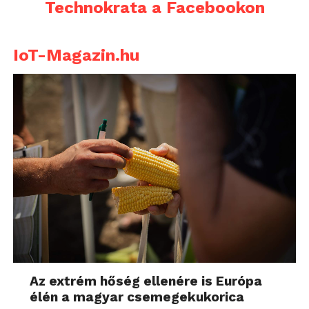
Technokrata a Facebookon
IoT-Magazin.hu
Az extrém hőség ellenére is Európa
élén a magyar csemegekukorica