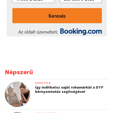
Népszerű
LIFESTYLE
Így indíthatsz saját ruhamárkát a DTF
bérnyomtatás segítségével