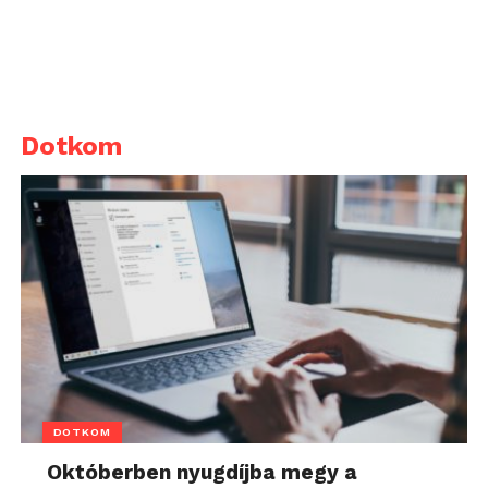
Dotkom
DOTKOM
Októberben nyugdíjba megy a