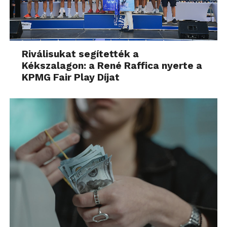
Riválisukat segítették a
Kékszalagon: a René Raffica nyerte a
KPMG Fair Play Díjat