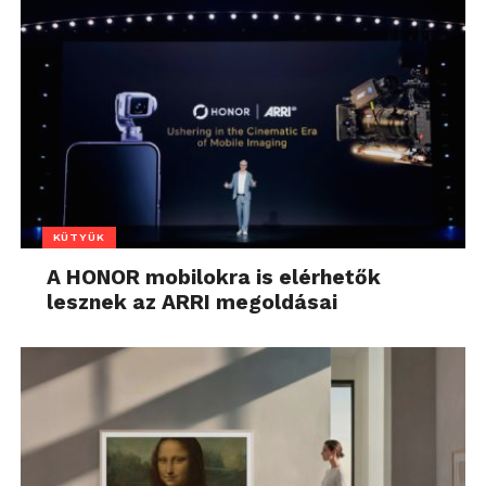
KÜTYÜK
A HONOR mobilokra is elérhetők
lesznek az ARRI megoldásai