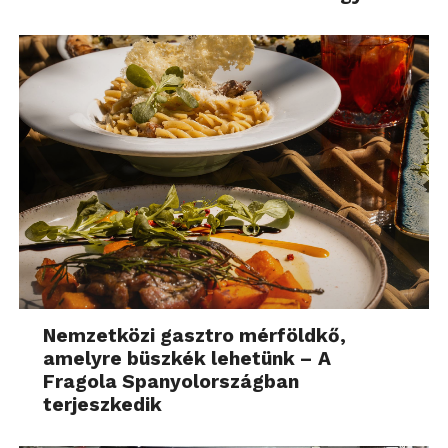
Nemzetközi gasztro mérföldkő,
amelyre büszkék lehetünk – A
Fragola Spanyolországban
terjeszkedik