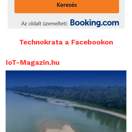
Technokrata a Facebookon
IoT-Magazin.hu