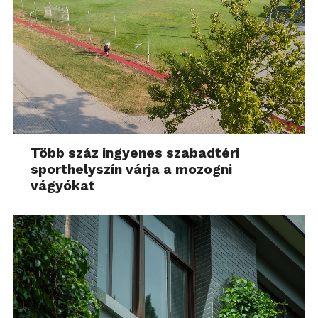
Több száz ingyenes szabadtéri
sporthelyszín várja a mozogni
vágyókat