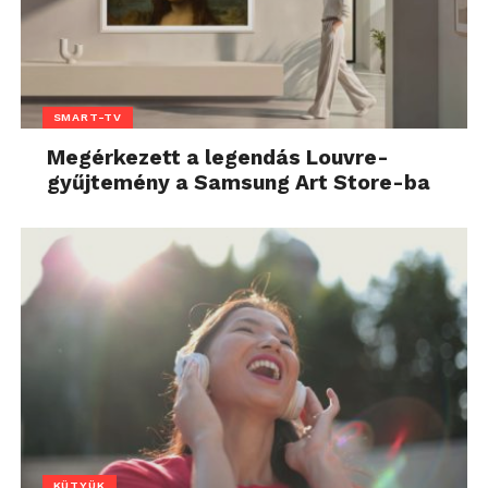
SMART-TV
Megérkezett a legendás Louvre-
gyűjtemény a Samsung Art Store-ba
KÜTYÜK