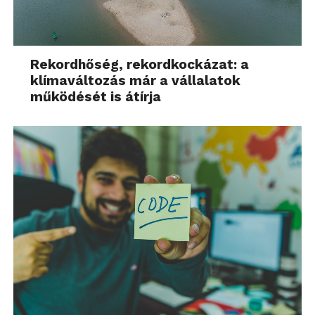
Rekordhőség, rekordkockázat: a
klímaváltozás már a vállalatok
működését is átírja