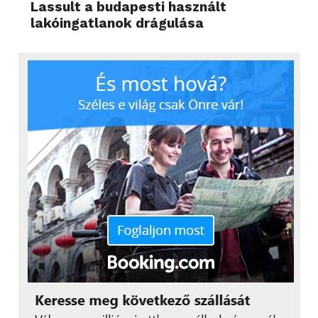
Lassult a budapesti használt
lakóingatlanok drágulása