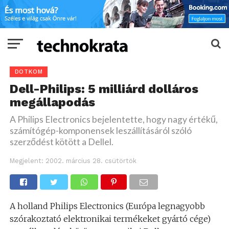
DOTKOM
Dell-Philips: 5 milliárd dolláros
megállapodás
A Philips Electronics bejelentette, hogy nagy értékű,
számítógép-komponensek leszállításáról szóló
szerződést kötött a Dellel.
Megjelent:
2002. március 28. csütörtök
A holland Philips Electronics (Európa legnagyobb
szórakoztató elektronikai termékeket gyártó cége)