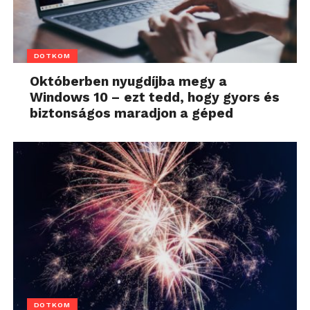
DOTKOM
Októberben nyugdíjba megy a
Windows 10 – ezt tedd, hogy gyors és
biztonságos maradjon a géped
DOTKOM