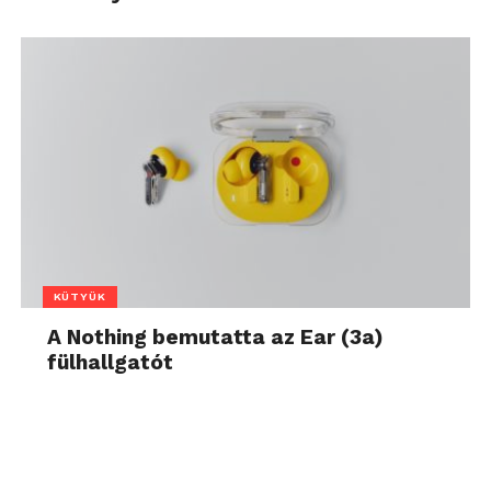
KÜTYÜK
A Nothing bemutatta az Ear (3a)
fülhallgatót