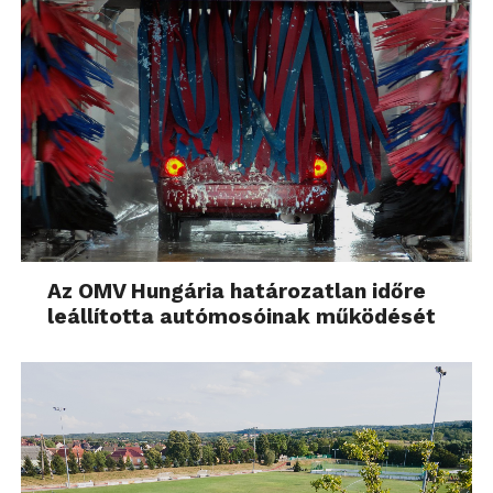
Az OMV Hungária határozatlan időre
leállította autómosóinak működését