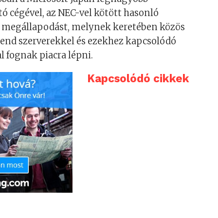
 cégével, az NEC-vel kötött hasonló
megállapodást, melynek keretében közös
-end szerverekkel és ezekhez kapcsolódó
l fognak piacra lépni.
Kapcsolódó cikkek