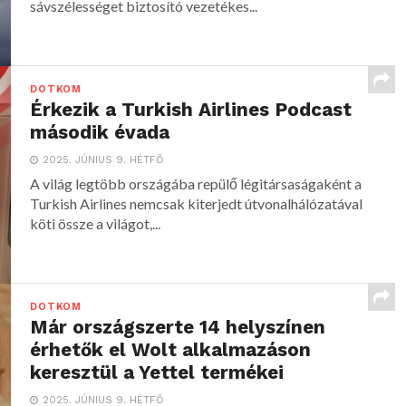
sávszélességet biztosító vezetékes...
DOTKOM
Érkezik a Turkish Airlines Podcast
második évada
2025. JÚNIUS 9. HÉTFŐ
A világ legtöbb országába repülő légitársaságaként a
Turkish Airlines nemcsak kiterjedt útvonalhálózatával
köti össze a világot,...
DOTKOM
Már országszerte 14 helyszínen
érhetők el Wolt alkalmazáson
keresztül a Yettel termékei
2025. JÚNIUS 9. HÉTFŐ