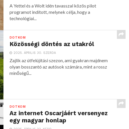
A Yettel és a Wolt idén tavasszal közös pilot
programot indított, melynek célja, hogy a
technológiai...
DOTKOM
Közösségi döntés az utakról
2025. ÁPRILIS 30. SZERDA
Zajlik az útfelújítási szezon, ami gyakran majdnem
olyan bosszantó az autósok számára, mint a rossz
minőségű...
DOTKOM
Az internet Oscarjáért versenyez
egy magyar honlap