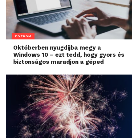
DOTKOM
Októberben nyugdíjba megy a
Windows 10 – ezt tedd, hogy gyors és
biztonságos maradjon a géped