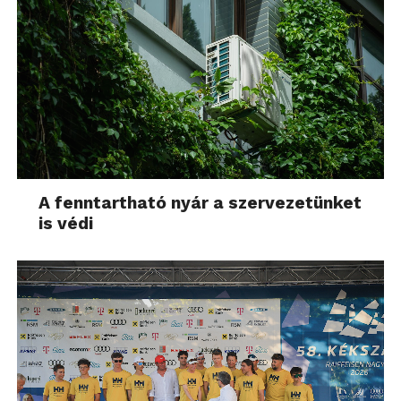
A fenntartható nyár a szervezetünket
is védi