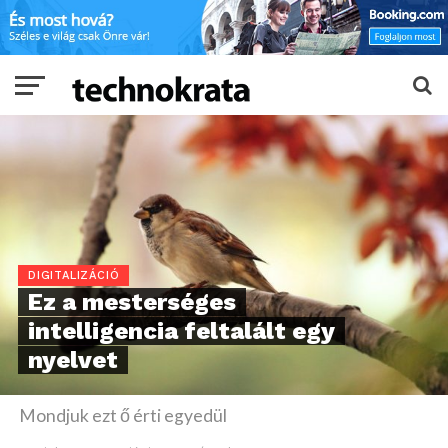
DIGITALIZÁCIÓ
Ez a mesterséges
intelligencia feltalált egy
nyelvet
Mondjuk ezt ő érti egyedül