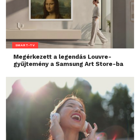
SMART-TV
Megérkezett a legendás Louvre-
gyűjtemény a Samsung Art Store-ba