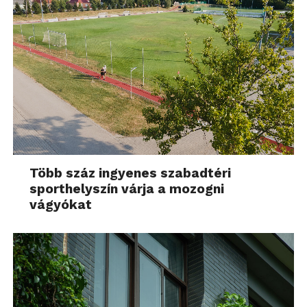
Több száz ingyenes szabadtéri
sporthelyszín várja a mozogni
vágyókat