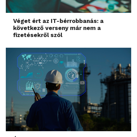
Véget ért az IT-bérrobbanás: a
következő verseny már nem a
fizetésekről szól