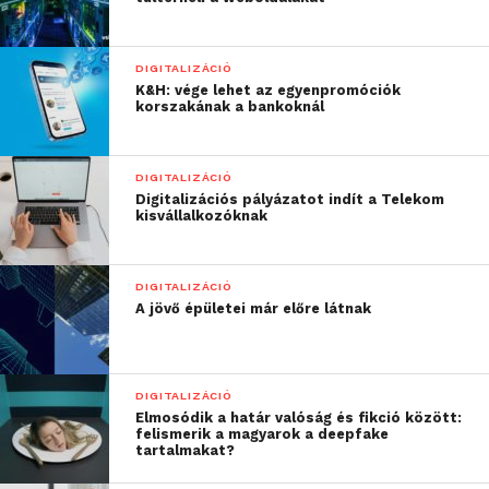
DIGITALIZÁCIÓ
K&H: vége lehet az egyenpromóciók
korszakának a bankoknál
DIGITALIZÁCIÓ
Digitalizációs pályázatot indít a Telekom
kisvállalkozóknak
DIGITALIZÁCIÓ
A jövő épületei már előre látnak
DIGITALIZÁCIÓ
Elmosódik a határ valóság és fikció között:
felismerik a magyarok a deepfake
tartalmakat?