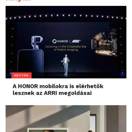
KÜTYÜK
A HONOR mobilokra is elérhetők
lesznek az ARRI megoldásai