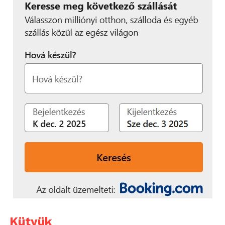
Kütyük