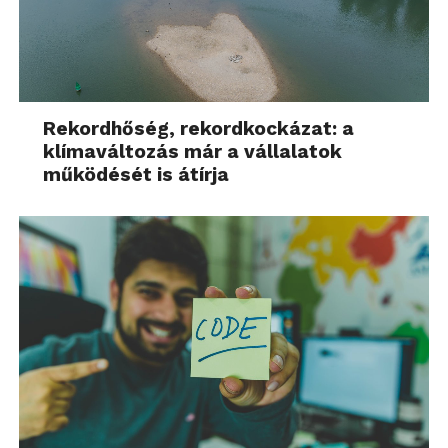
Rekordhőség, rekordkockázat: a
klímaváltozás már a vállalatok
működését is átírja