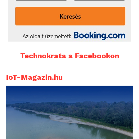
Technokrata a Facebookon
IoT-Magazin.hu