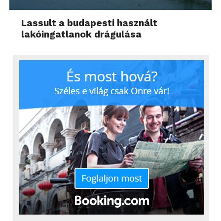
Lassult a budapesti használt
lakóingatlanok drágulása