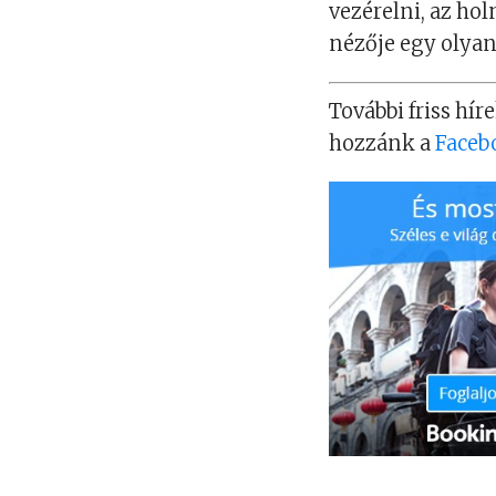
vezérelni, az ho
nézője egy olyan 
További friss híre
hozzánk a
Faceb