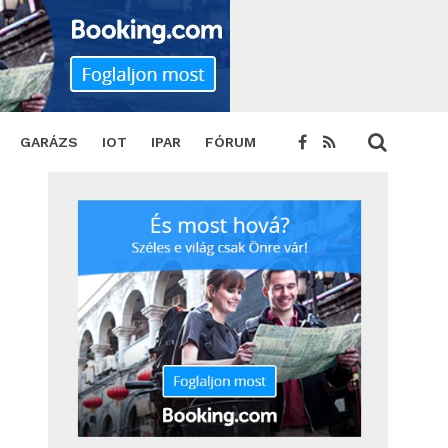
HARE
TWEET
GARÁZS
IOT
IPAR
FÓRUM