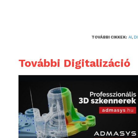
TOVÁBBI CIKKEK:
AI
,
D
További Digitalizáció