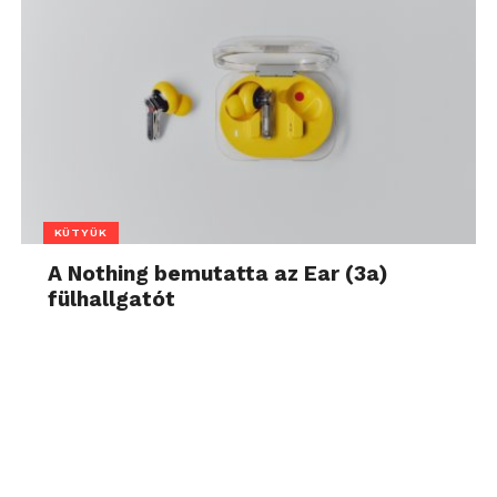
KÜTYÜK
A Nothing bemutatta az Ear (3a)
fülhallgatót