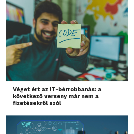
Véget ért az IT-bérrobbanás: a
következő verseny már nem a
fizetésekről szól