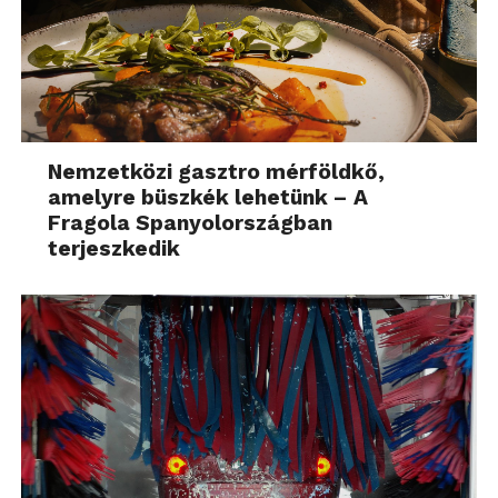
Nemzetközi gasztro mérföldkő,
amelyre büszkék lehetünk – A
Fragola Spanyolországban
terjeszkedik