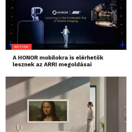
KÜTYÜK
A HONOR mobilokra is elérhetők
lesznek az ARRI megoldásai