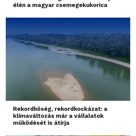
élén a magyar csemegekukorica
Rekordhőség, rekordkockázat: a
klímaváltozás már a vállalatok
működését is átírja