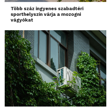
Több száz ingyenes szabadtéri
sporthelyszín várja a mozogni
vágyókat