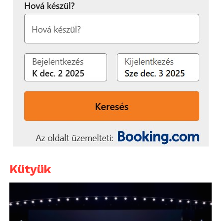
Kütyük