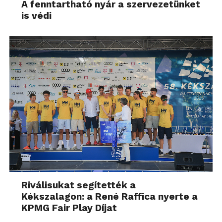
A fenntartható nyár a szervezetünket
is védi
Riválisukat segítették a
Kékszalagon: a René Raffica nyerte a
KPMG Fair Play Díjat