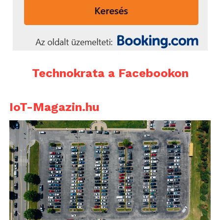
Technokrata a Facebookon
IoT-Magazin.hu