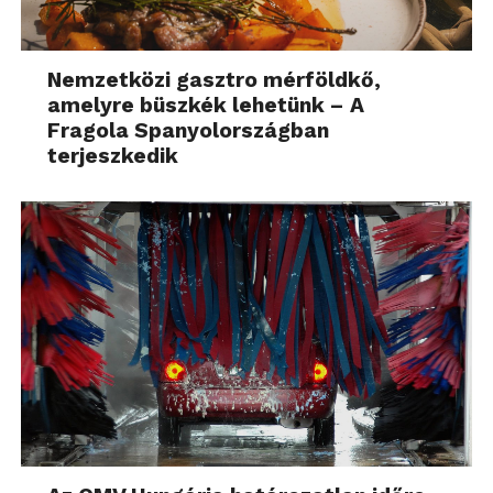
Nemzetközi gasztro mérföldkő,
amelyre büszkék lehetünk – A
Fragola Spanyolországban
terjeszkedik