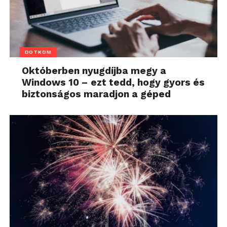
DOTKOM
Októberben nyugdíjba megy a
Windows 10 – ezt tedd, hogy gyors és
biztonságos maradjon a géped