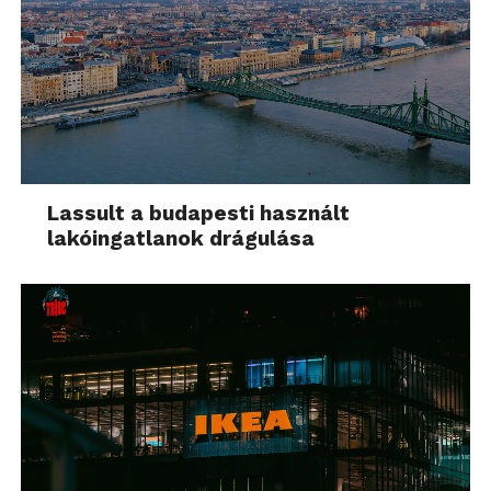
Lassult a budapesti használt
lakóingatlanok drágulása