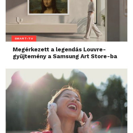
SMART-TV
Megérkezett a legendás Louvre-
gyűjtemény a Samsung Art Store-ba