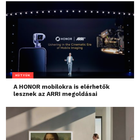
KÜTYÜK
A HONOR mobilokra is elérhetők
lesznek az ARRI megoldásai