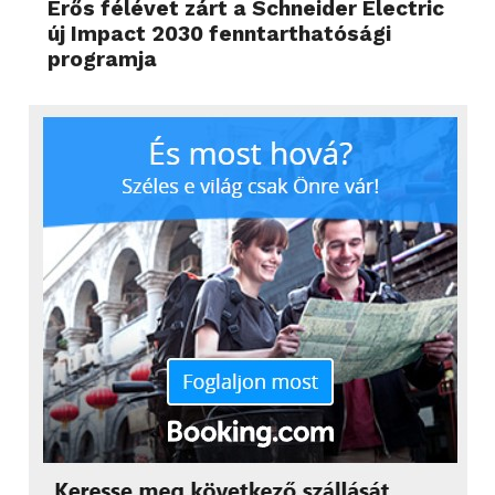
Erős félévet zárt a Schneider Electric
új Impact 2030 fenntarthatósági
programja