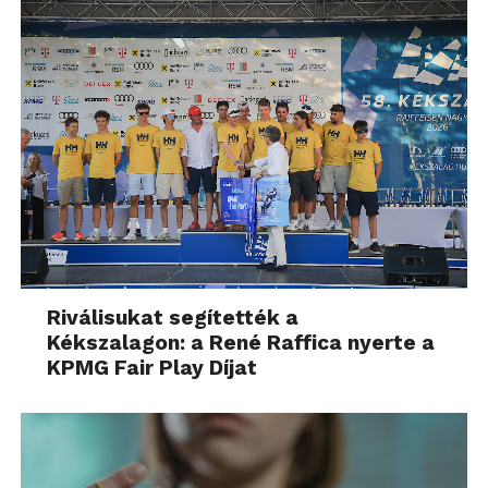
Riválisukat segítették a
Kékszalagon: a René Raffica nyerte a
KPMG Fair Play Díjat