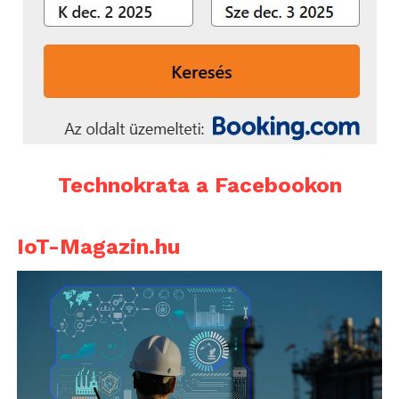
Technokrata a Facebookon
IoT-Magazin.hu