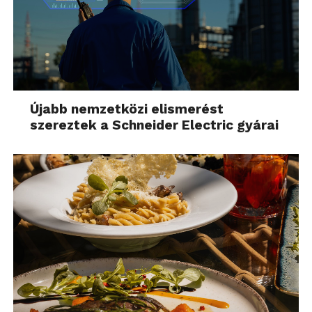
Újabb nemzetközi elismerést
szereztek a Schneider Electric gyárai