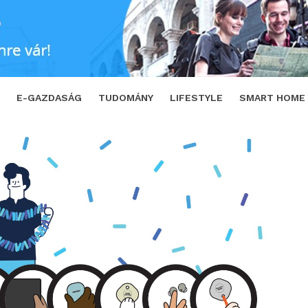
 a SmartThings Find szolgáltatást
SHAR
E-GAZDASÁG
TUDOMÁNY
LIFESTYLE
SMART HOME