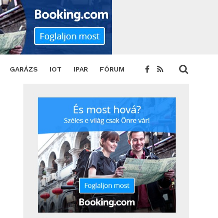
E
TWEET
GARÁZS
IOT
IPAR
FÓRUM