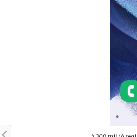
A 300 millió reg