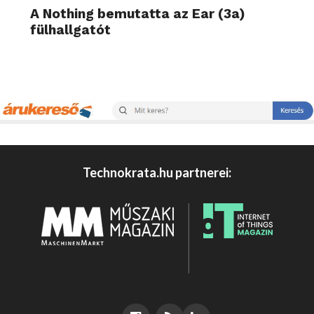
A Nothing bemutatta az Ear (3a)
fülhallgatót
Technokrata.hu partnerei: