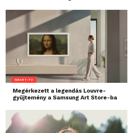
SMART-TV
Megérkezett a legendás Louvre-
gyűjtemény a Samsung Art Store-ba