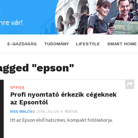
E-GAZDASÁG
TUDOMÁNY
LIFESTYLE
SMART HOME
tagged "epson"
OFFICE
Profi nyomtató érkezik cégeknek
az Epsontól
KISS MIKLÓS
2014. JÚLIUS 4. PÉNTEK
Itt az Epson első hatszínes, kompakt fotólaborja.