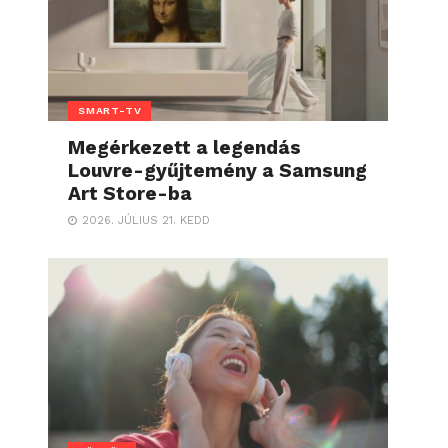
SMART-TV
Megérkezett a legendás
Louvre-gyűjtemény a Samsung
Art Store-ba
2026. JÚLIUS 21. KEDD