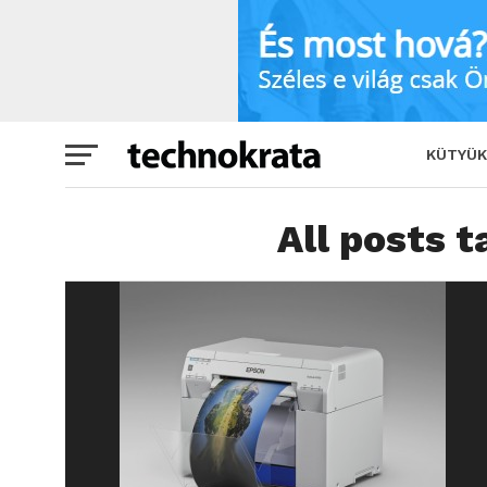
KÜTYÜK
All posts 