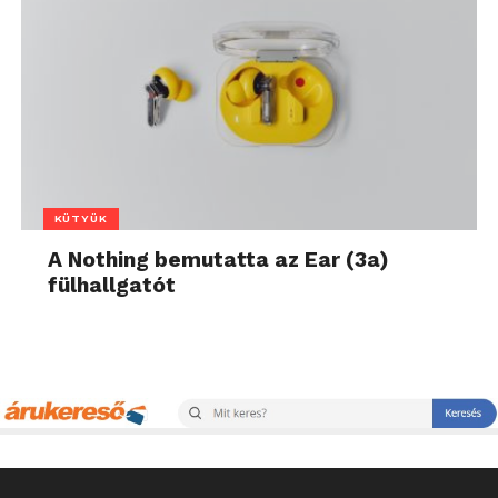
KÜTYÜK
A Nothing bemutatta az Ear (3a)
fülhallgatót