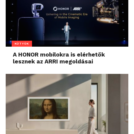
KÜTYÜK
A HONOR mobilokra is elérhetők
lesznek az ARRI megoldásai