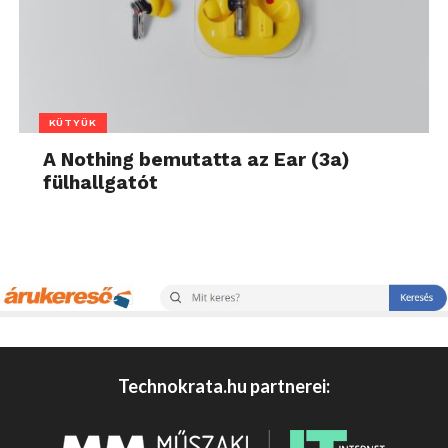
KÜTYÜK
A Nothing bemutatta az Ear (3a)
fülhallgatót
Technokrata.hu partnerei: