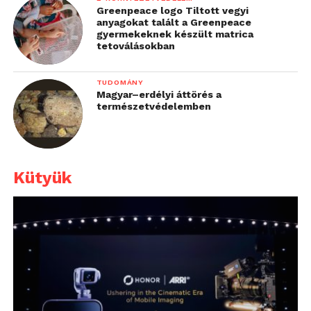
Greenpeace logo Tiltott vegyi
anyagokat talált a Greenpeace
gyermekeknek készült matrica
tetoválásokban
TUDOMÁNY
Magyar–erdélyi áttörés a
természetvédelemben
Kütyük