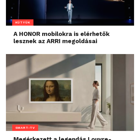
KÜTYÜK
A HONOR mobilokra is elérhetők
lesznek az ARRI megoldásai
SMART-TV
Megérkezett a legendás Louvre-