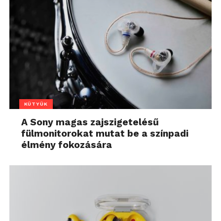
KÜTYÜK
A Sony magas zajszigetelésű
fülmonitorokat mutat be a színpadi
élmény fokozására