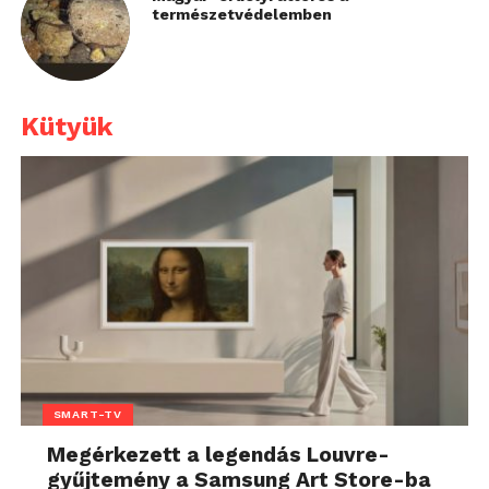
természetvédelemben
Kütyük
SMART-TV
Megérkezett a legendás Louvre-
gyűjtemény a Samsung Art Store-ba