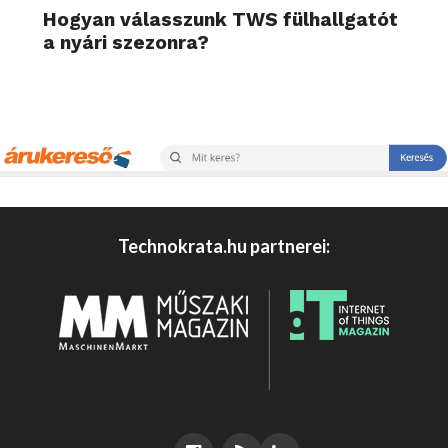
Hogyan válasszunk TWS fülhallgatót
a nyári szezonra?
Technokrata.hu partnerei: