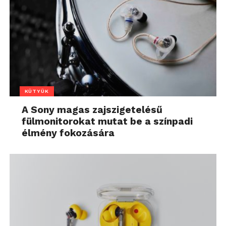
KÜTYÜK
A Sony magas zajszigetelésű
fülmonitorokat mutat be a színpadi
élmény fokozására