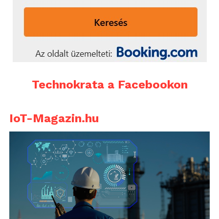
Technokrata a Facebookon
IoT-Magazin.hu