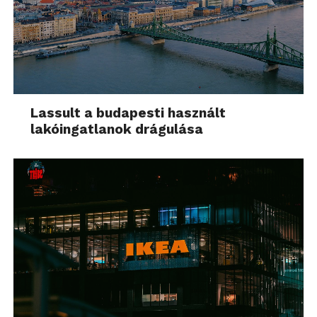
Lassult a budapesti használt
lakóingatlanok drágulása