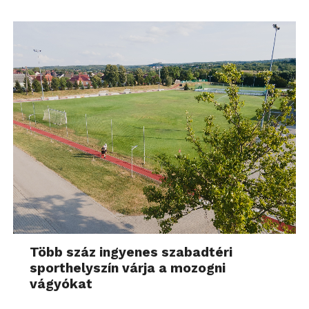
Több száz ingyenes szabadtéri
sporthelyszín várja a mozogni
vágyókat