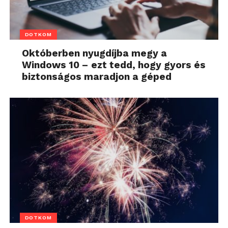
DOTKOM
Októberben nyugdíjba megy a
Windows 10 – ezt tedd, hogy gyors és
biztonságos maradjon a géped
DOTKOM