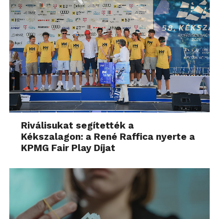
Riválisukat segítették a
Kékszalagon: a René Raffica nyerte a
KPMG Fair Play Díjat