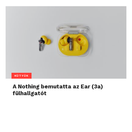
KÜTYÜK
A Nothing bemutatta az Ear (3a)
fülhallgatót