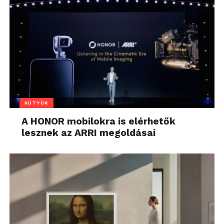
KÜTYÜK
A HONOR mobilokra is elérhetők
lesznek az ARRI megoldásai