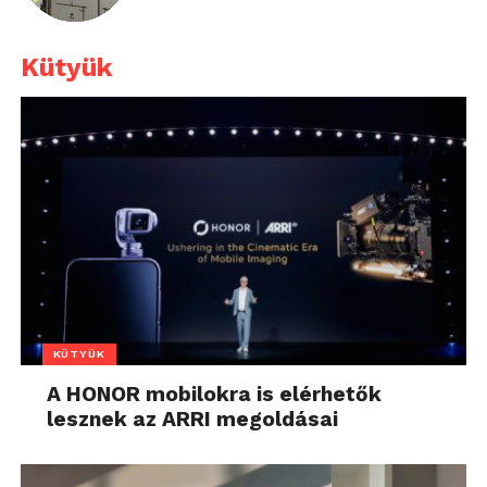
Kütyük
KÜTYÜK
A HONOR mobilokra is elérhetők
lesznek az ARRI megoldásai