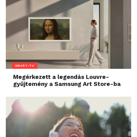
SMART-TV
Megérkezett a legendás Louvre-
gyűjtemény a Samsung Art Store-ba