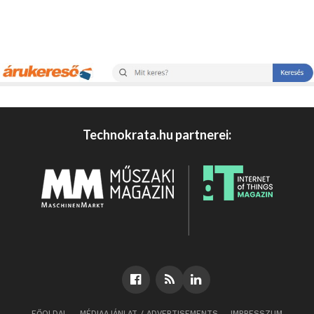
Technokrata.hu partnerei:
FŐOLDAL
MÉDIAAJÁNLAT / ADVERTISEMENTS
IMPRESSZUM