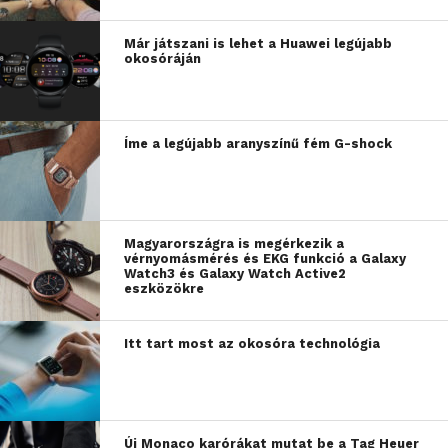
Már játszani is lehet a Huawei legújabb
okosóráján
Íme a legújabb aranyszínű fém G-shock
Magyarországra is megérkezik a
vérnyomásmérés és EKG funkció a Galaxy
Watch3 és Galaxy Watch Active2
eszközökre
Itt tart most az okosóra technológia
Új Monaco karórákat mutat be a Tag Heuer