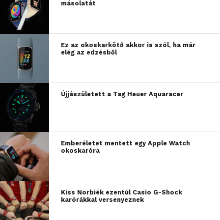
másolatát
Ez az okoskarkötő akkor is szól, ha már
elég az edzésből
Újjászületett a Tag Heuer Aquaracer
Emberéletet mentett egy Apple Watch
okoskaróra
Kiss Norbiék ezentúl Casio G-Shock
karórákkal versenyeznek